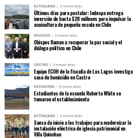
ACTUALIDAD
2 meses atrás
Últimos días para postular: Indespa entrega
inversión de hasta $20 millones para impulsar la
acuicultura de pequeña escala en Chile
DIÓCESIS
3 meses atrás
Obispos llaman a recuperar la paz social y el
diálogo político en Chile
CASTRO
3 meses atrás
Equipo ECOH de la fiscalía de Los Lagos investiga
caso de homicidio en Castro
EDUCACIÓN
3 meses atrás
Estudiantes de la escuela Roberto White se
tomaron el establecimiento
ACTUALIDAD
2 meses atrás
Saesa da inicio a los trabajos para modernizar la
instalación eléctrica de iglesia patrimonial en
Villa Quinchao