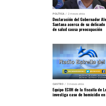
POLÍTICA
2 meses atrás
Declaración del Gobernador Al
Santana acerca de su delicado
de salud causa preocupación
CASTRO
3 meses atrás
Equipo ECOH de la fiscalía de L
investiga caso de homicidio en