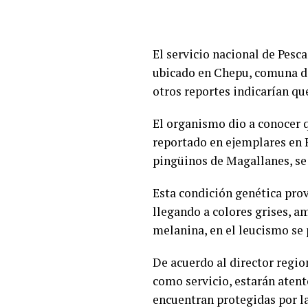
El servicio nacional de Pesc
ubicado en Chepu, comuna de
otros reportes indicarían qu
El organismo dio a conocer q
reportado en ejemplares en P
pingüinos de Magallanes, se 
Esta condición genética pro
llegando a colores grises, a
melanina, en el leucismo se
De acuerdo al director regio
como servicio, estarán atent
encuentran protegidas por la