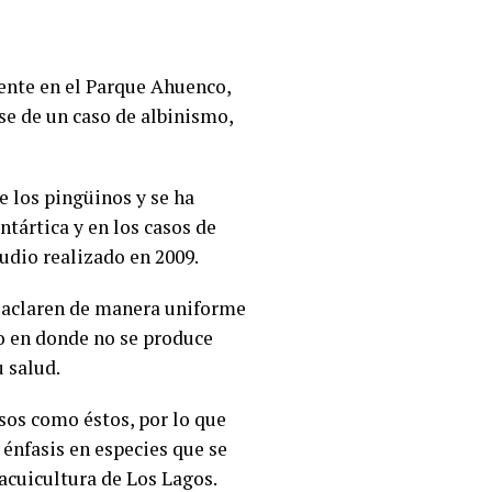
sente en el Parque Ahuenco,
se de un caso de albinismo,
e los pingüinos y se ha
ntártica y en los casos de
udio realizado en 2009.
e aclaren de manera uniforme
mo en donde no se produce
 salud.
sos como éstos, por lo que
 énfasis en especies que se
 acuicultura de Los Lagos.