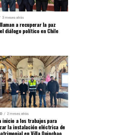
3 meses atrás
llaman a recuperar la paz
 el diálogo político en Chile
AD
2 meses atrás
 inicio a los trabajos para
ar la instalación eléctrica de
patrimonial en Villa Quinchao