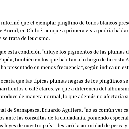
a informó que el ejemplar pingüino de tonos blancos pre
 Ancud, en Chiloé, aunque a primera vista podría hablar
e se trata de leucismo.
ue esta condición “diluye los pigmentos de las plumas d
apúa, también en los que habitan a lo largo de la costa A
ha presentado en menos frecuencia”, según indica un est
vocaría que las típicas plumas negras de los pingüinos s
marillentos o café claros, ya que a diferencia del albinis
 produce de manera normal, lo que además no afectaría su
nal de Sernapesca, Eduardo Aguilera, “no es común ver ca
os ante las consultas de la ciudadanía, poniendo especial
s leyes de nuestro país”, destacó la autoridad de pesca y