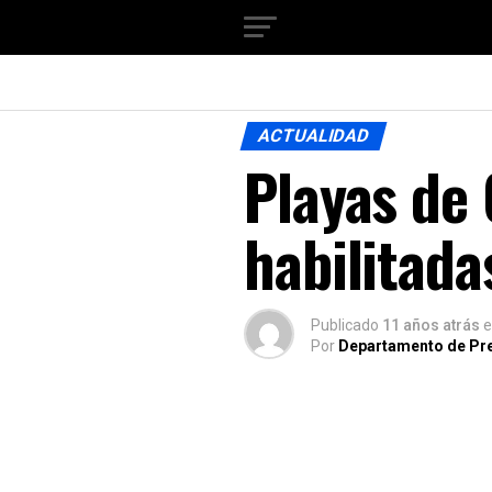
ACTUALIDAD
Playas de 
habilitada
Publicado
11 años atrás
e
Por
Departamento de Pr