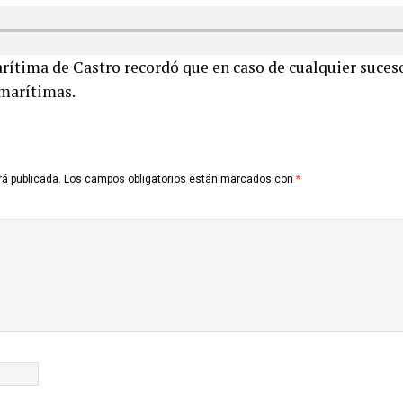
rítima de Castro recordó que en caso de cualquier suces
 marítimas.
rá publicada.
Los campos obligatorios están marcados con
*