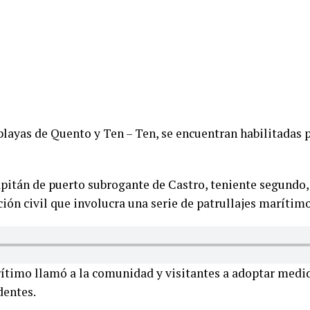
playas de Quento y Ten – Ten, se encuentran habilitadas 
apitán de puerto subrogante de Castro, teniente segundo,
ión civil que involucra una serie de patrullajes marítimo
marítimo llamó a la comunidad y visitantes a adoptar med
dentes.