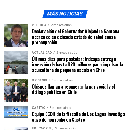
MÁS NOTICIAS
POLÍTICA
2 meses atrás
Declaración del Gobernador Alejandro Santana
acerca de su delicado estado de salud causa
preocupación
ACTUALIDAD
2 meses atrás
Últimos días para postular: Indespa entrega
inversión de hasta $20 millones para impulsar la
acuicultura de pequeña escala en Chile
DIÓCESIS
3 meses atrás
Obispos llaman a recuperar la paz social y el
diálogo político en Chile
CASTRO
3 meses atrás
Equipo ECOH de la fiscalía de Los Lagos investiga
caso de homicidio en Castro
EDUCACIÓN
3 meses atrás