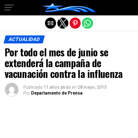
Salir de la versión móvil
ACTUALIDAD
Por todo el mes de junio se
extenderá la campaña de
vacunación contra la influenza
Publicado
11 años atrás
en
28 mayo, 2015
Por
Departamento de Prensa