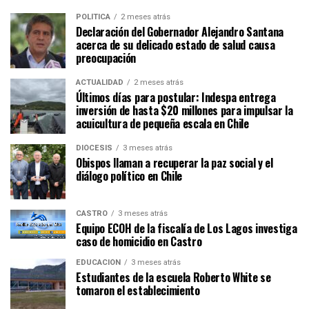
POLÍTICA
2 meses atrás
Declaración del Gobernador Alejandro Santana
acerca de su delicado estado de salud causa
preocupación
ACTUALIDAD
2 meses atrás
Últimos días para postular: Indespa entrega
inversión de hasta $20 millones para impulsar la
acuicultura de pequeña escala en Chile
DIÓCESIS
3 meses atrás
Obispos llaman a recuperar la paz social y el
diálogo político en Chile
CASTRO
3 meses atrás
Equipo ECOH de la fiscalía de Los Lagos investiga
caso de homicidio en Castro
EDUCACIÓN
3 meses atrás
Estudiantes de la escuela Roberto White se
tomaron el establecimiento