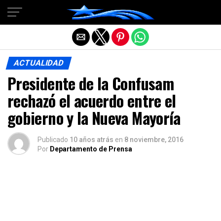
Salir de la versión móvil
ACTUALIDAD
Presidente de la Confusam
rechazó el acuerdo entre el
gobierno y la Nueva Mayoría
Publicado
10 años atrás
en
8 noviembre, 2016
Por
Departamento de Prensa