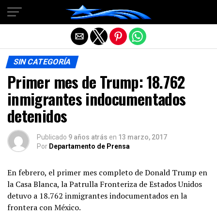
Salir de la versión móvil
SIN CATEGORÍA
Primer mes de Trump: 18.762
inmigrantes indocumentados
detenidos
Publicado
9 años atrás
en
13 marzo, 2017
Por
Departamento de Prensa
En febrero, el primer mes completo de Donald Trump en
la Casa Blanca, la Patrulla Fronteriza de Estados Unidos
detuvo a 18.762 inmigrantes indocumentados en la
frontera con México.