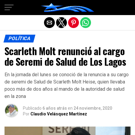
Salir de la versión móvil
POLÍTICA
Scarleth Molt renunció al cargo
de Seremi de Salud de Los Lagos
En la jornada del lunes se conoció de la renuncia a su cargo
de seremi de Salud de Scarleth Molt Heise, quien llevaba
poco más de dos años al mando de la autoridad de salud
en la zona
Publicado
6 años atrás
en
24 noviembre, 2020
Por
Claudio Velásquez Martínez