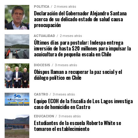
POLÍTICA
2 meses atrás
Declaración del Gobernador Alejandro Santana
acerca de su delicado estado de salud causa
preocupación
ACTUALIDAD
2 meses atrás
Últimos días para postular: Indespa entrega
inversión de hasta $20 millones para impulsar la
acuicultura de pequeña escala en Chile
DIÓCESIS
3 meses atrás
Obispos llaman a recuperar la paz social y el
diálogo político en Chile
CASTRO
3 meses atrás
Equipo ECOH de la fiscalía de Los Lagos investiga
caso de homicidio en Castro
EDUCACIÓN
3 meses atrás
Estudiantes de la escuela Roberto White se
tomaron el establecimiento