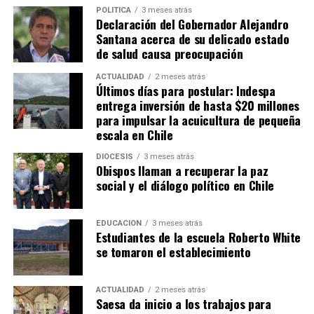
POLÍTICA
3 meses atrás
Declaración del Gobernador Alejandro
Santana acerca de su delicado estado
de salud causa preocupación
ACTUALIDAD
2 meses atrás
Últimos días para postular: Indespa
entrega inversión de hasta $20 millones
para impulsar la acuicultura de pequeña
escala en Chile
DIÓCESIS
3 meses atrás
Obispos llaman a recuperar la paz
social y el diálogo político en Chile
EDUCACIÓN
3 meses atrás
Estudiantes de la escuela Roberto White
se tomaron el establecimiento
ACTUALIDAD
2 meses atrás
Saesa da inicio a los trabajos para