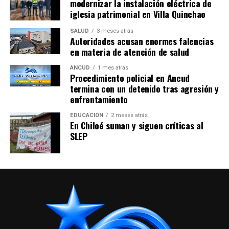
modernizar la instalación eléctrica de
iglesia patrimonial en Villa Quinchao
SALUD
3 meses atrás
Autoridades acusan enormes falencias
en materia de atención de salud
ANCUD
1 mes atrás
Procedimiento policial en Ancud
termina con un detenido tras agresión y
enfrentamiento
EDUCACIÓN
2 meses atrás
En Chiloé suman y siguen críticas al
SLEP