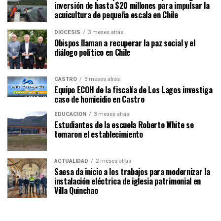
inversión de hasta $20 millones para impulsar la
acuicultura de pequeña escala en Chile
DIÓCESIS
3 meses atrás
Obispos llaman a recuperar la paz social y el
diálogo político en Chile
CASTRO
3 meses atrás
Equipo ECOH de la fiscalía de Los Lagos investiga
caso de homicidio en Castro
EDUCACIÓN
3 meses atrás
Estudiantes de la escuela Roberto White se
tomaron el establecimiento
ACTUALIDAD
2 meses atrás
Saesa da inicio a los trabajos para modernizar la
instalación eléctrica de iglesia patrimonial en
Villa Quinchao