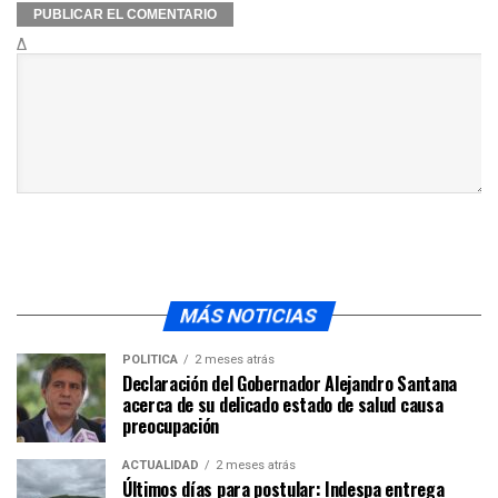
Δ
MÁS NOTICIAS
POLÍTICA
2 meses atrás
Declaración del Gobernador Alejandro Santana
acerca de su delicado estado de salud causa
preocupación
ACTUALIDAD
2 meses atrás
Últimos días para postular: Indespa entrega