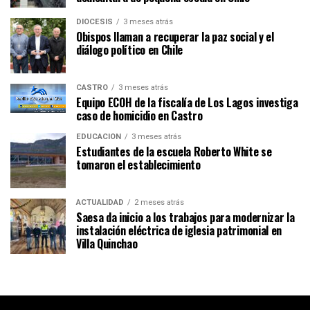
DIÓCESIS
3 meses atrás
Obispos llaman a recuperar la paz social y el
diálogo político en Chile
CASTRO
3 meses atrás
Equipo ECOH de la fiscalía de Los Lagos investiga
caso de homicidio en Castro
EDUCACIÓN
3 meses atrás
Estudiantes de la escuela Roberto White se
tomaron el establecimiento
ACTUALIDAD
2 meses atrás
Saesa da inicio a los trabajos para modernizar la
instalación eléctrica de iglesia patrimonial en
Villa Quinchao