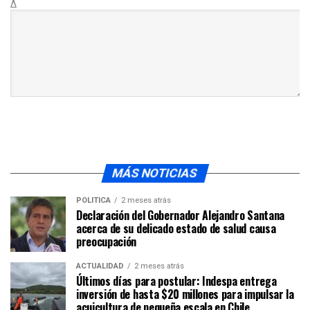
Δ
MÁS NOTICIAS
POLÍTICA
2 meses atrás
Declaración del Gobernador Alejandro Santana
acerca de su delicado estado de salud causa
preocupación
ACTUALIDAD
2 meses atrás
Últimos días para postular: Indespa entrega
inversión de hasta $20 millones para impulsar la
acuicultura de pequeña escala en Chile