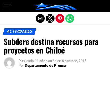
Salir de la versión móvil
ACTIVIDADES
Subdere destina recursos para
proyectos en Chiloé
Publicado
11 años atrás
en
6 octubre, 2015
Por
Departamento de Prensa