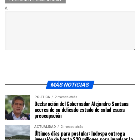
Δ
MÁS NOTICIAS
POLÍTICA
2 meses atrás
Declaración del Gobernador Alejandro Santana
acerca de su delicado estado de salud causa
preocupación
ACTUALIDAD
2 meses atrás
Últimos días para postular: Indespa entrega
inversión de hasta $20 millones para impulsar la