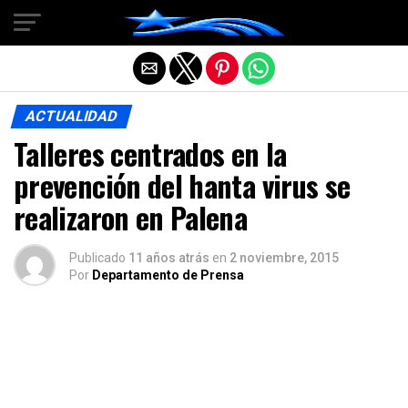
Salir de la versión móvil
ACTUALIDAD
Talleres centrados en la
prevención del hanta virus se
realizaron en Palena
Publicado
11 años atrás
en
2 noviembre, 2015
Por
Departamento de Prensa