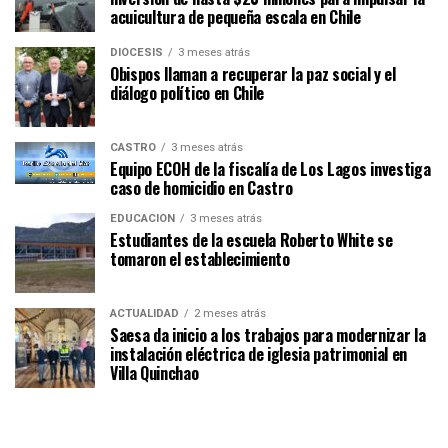
acuicultura de pequeña escala en Chile
DIÓCESIS
3 meses atrás
Obispos llaman a recuperar la paz social y el
diálogo político en Chile
CASTRO
3 meses atrás
Equipo ECOH de la fiscalía de Los Lagos investiga
caso de homicidio en Castro
EDUCACIÓN
3 meses atrás
Estudiantes de la escuela Roberto White se
tomaron el establecimiento
ACTUALIDAD
2 meses atrás
Saesa da inicio a los trabajos para modernizar la
instalación eléctrica de iglesia patrimonial en
Villa Quinchao