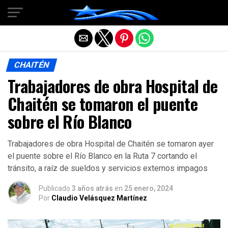
Salir de la versión móvil
CHAITÉN
Trabajadores de obra Hospital de
Chaitén se tomaron el puente
sobre el Río Blanco
Trabajadores de obra Hospital de Chaitén se tomaron ayer
el puente sobre el Río Blanco en la Ruta 7 cortando el
tránsito, a raíz de sueldos y servicios externos impagos
Publicado
3 años atrás
en
25 enero, 2024
Por
Claudio Velásquez Martínez