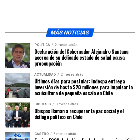
MÁS NOTICIAS
POLÍTICA
2 meses atrás
Declaración del Gobernador Alejandro Santana
acerca de su delicado estado de salud causa
preocupación
ACTUALIDAD
2 meses atrás
Últimos días para postular: Indespa entrega
inversión de hasta $20 millones para impulsar la
acuicultura de pequeña escala en Chile
DIÓCESIS
3 meses atrás
Obispos llaman a recuperar la paz social y el
diálogo político en Chile
CASTRO
3 meses atrás