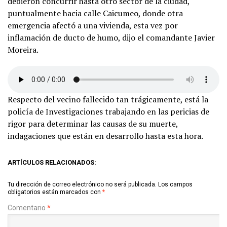
debieron concurrir hasta otro sector de la ciudad,
puntualmente hacia calle Caicumeo, donde otra
emergencia afectó a una vivienda, esta vez por
inflamación de ducto de humo, dijo el comandante Javier
Moreira.
Respecto del vecino fallecido tan trágicamente, está la
policía de Investigaciones trabajando en las pericias de
rigor para determinar las causas de su muerte,
indagaciones que están en desarrollo hasta esta hora.
ARTÍCULOS RELACIONADOS:
Tu dirección de correo electrónico no será publicada.
Los campos
obligatorios están marcados con
*
Comentario
*