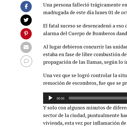
Una persona falleció trágicamente en
madrugada de este día lunes 01 de oc
El fatal suceso se desencadenó a eso 
alarma del Cuerpo de Bomberos dando 
Al lugar debieron concurrir las unid
estaba en fase de libre combustión de
propagación de las llamas, según lo i
Una vez que se logró controlar la situ
remoción de escombros, fue que se pro
Reproductor
00:00
de
Y solo con algunos minutos de diferen
audio
sector de la ciudad, puntualmente ha
vivienda, esta vez por inflamación d