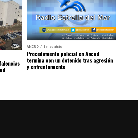
ANCUD
1 mes atrás
Procedimiento policial en Ancud
termina con un detenido tras agresión
falencias
y enfrentamiento
lud