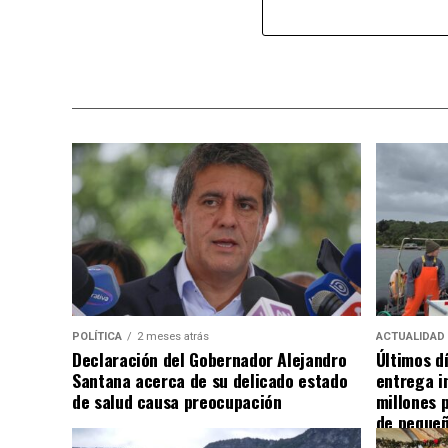
POLÍTICA
2 meses atrás
ACTUALIDAD
Declaración del Gobernador Alejandro
Últimos d
Santana acerca de su delicado estado
entrega i
de salud causa preocupación
millones 
de pequeñ