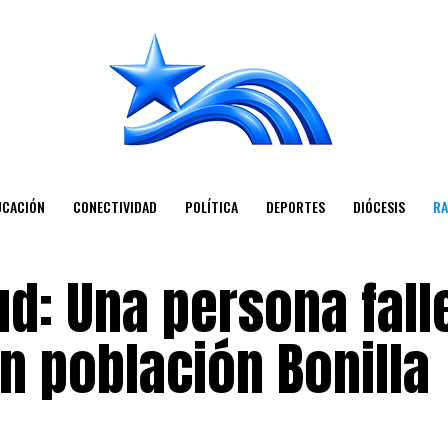
UCACIÓN
CONECTIVIDAD
POLÍTICA
DEPORTES
DIÓCESIS
RA
d: Una persona fall
n población Bonilla