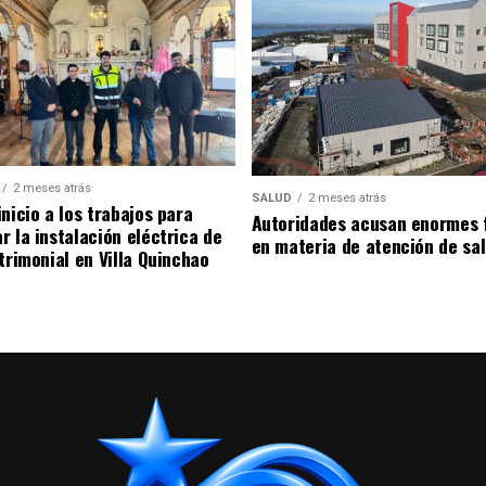
2 meses atrás
SALUD
2 meses atrás
nicio a los trabajos para
Autoridades acusan enormes 
r la instalación eléctrica de
en materia de atención de sa
trimonial en Villa Quinchao