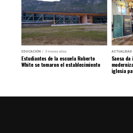
EDUCACIÓN
3 meses atrás
ACTUALIDAD
Estudiantes de la escuela Roberto
Saesa da i
White se tomaron el establecimiento
moderniza
iglesia pa