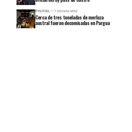
POLICIAL
1 semana atrás
Cerca de tres toneladas de merluza
austral fueron decomisadas en Pargua