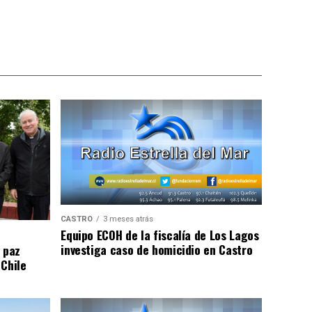
CASTRO
3 meses atrás
Equipo ECOH de la fiscalía de Los Lagos
investiga caso de homicidio en Castro
 paz
 Chile