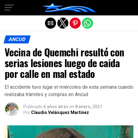
Salir de la versión móvil
ANCUD
Vecina de Quemchi resultó con
serias lesiones luego de caida
por calle en mal estado
El accidente tuvo lugar el miércoles de esta semana cuando
realizaba trámites y compras en Ancud
Publicado
6 años atrás
en
8 enero, 2021
Por
Claudio Velásquez Martínez