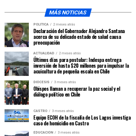
MÁS NOTICIAS
POLÍTICA
2 meses atrás
Declaración del Gobernador Alejandro Santana
acerca de su delicado estado de salud causa
preocupación
ACTUALIDAD
2 meses atrás
Últimos días para postular: Indespa entrega
inversión de hasta $20 millones para impulsar la
acuicultura de pequeña escala en Chile
DIÓCESIS
3 meses atrás
Obispos llaman a recuperar la paz social y el
diálogo político en Chile
CASTRO
3 meses atrás
Equipo ECOH de la fiscalía de Los Lagos investiga
caso de homicidio en Castro
EDUCACIÓN
3 meses atrás