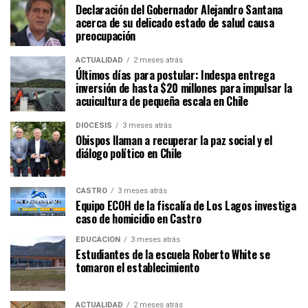
Declaración del Gobernador Alejandro Santana
acerca de su delicado estado de salud causa
preocupación
ACTUALIDAD
2 meses atrás
Últimos días para postular: Indespa entrega
inversión de hasta $20 millones para impulsar la
acuicultura de pequeña escala en Chile
DIÓCESIS
3 meses atrás
Obispos llaman a recuperar la paz social y el
diálogo político en Chile
CASTRO
3 meses atrás
Equipo ECOH de la fiscalía de Los Lagos investiga
caso de homicidio en Castro
EDUCACIÓN
3 meses atrás
Estudiantes de la escuela Roberto White se
tomaron el establecimiento
ACTUALIDAD
2 meses atrás