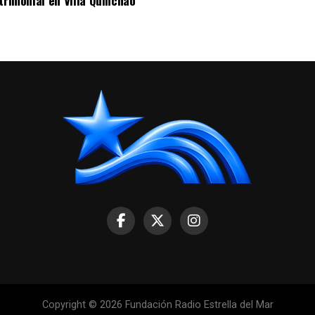
trimonial en Villa Quinchao
Copyright © 2026 Fundación Radio Estrella del Mar