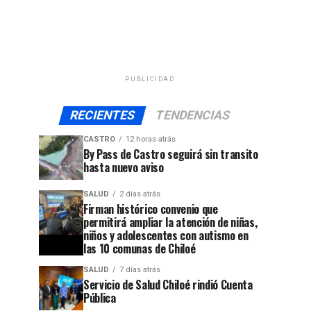
PUBLICIDAD
RECIENTES
TENDENCIAS
CASTRO
12 horas atrás
By Pass de Castro seguirá sin transito
hasta nuevo aviso
SALUD
2 días atrás
Firman histórico convenio que
permitirá ampliar la atención de niñas,
niños y adolescentes con autismo en
las 10 comunas de Chiloé
SALUD
7 días atrás
Servicio de Salud Chiloé rindió Cuenta
Pública