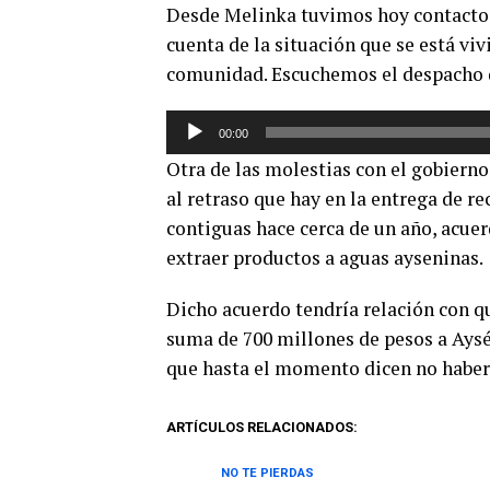
Desde Melinka tuvimos hoy contacto 
cuenta de la situación que se está vivi
comunidad. Escuchemos el despacho 
Reproductor
00:00
de
Otra de las molestias con el gobierno
audio
al retraso que hay en la entrega de r
contiguas hace cerca de un año, acue
extraer productos a aguas ayseninas.
Dicho acuerdo tendría relación con qu
suma de 700 millones de pesos a Aysén
que hasta el momento dicen no haber 
ARTÍCULOS RELACIONADOS:
NO TE PIERDAS