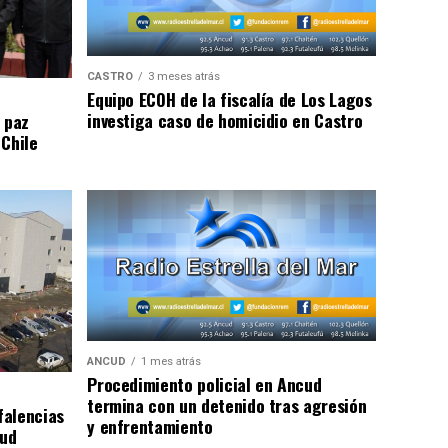
CASTRO
3 meses atrás
Equipo ECOH de la fiscalía de Los Lagos
investiga caso de homicidio en Castro
 paz
 Chile
ANCUD
1 mes atrás
Procedimiento policial en Ancud
termina con un detenido tras agresión
falencias
y enfrentamiento
lud