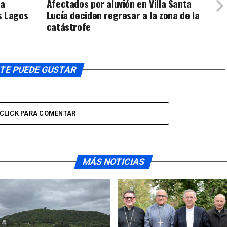
la
Afectados por aluvión en Villa Santa
s Lagos
Lucía deciden regresar a la zona de la
catástrofe
TE PUEDE GUSTAR
CLICK PARA COMENTAR
MÁS NOTICIAS