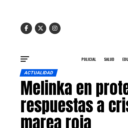
POLICIAL
SALUD
ED
ACTUALIDAD
Melinka en prote
respuestas a cri
marea roja