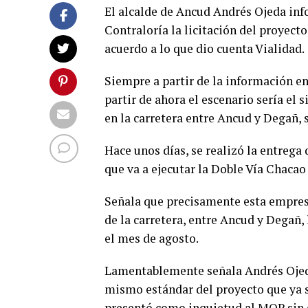
El alcalde de Ancud Andrés Ojeda in
Contraloría la licitación del proyec
acuerdo a lo que dio cuenta Vialidad.
Siempre a partir de la información en
partir de ahora el escenario sería el
en la carretera entre Ancud y Degañ, 
Hace unos días, se realizó la entrega
que va a ejecutar la Doble Vía Chacao
Señala que precisamente esta empres
de la carretera, entre Ancud y Degañ
el mes de agosto.
Lamentablemente señala Andrés Ojeda
mismo estándar del proyecto que ya s
presentó como inquietud al MOP sin 