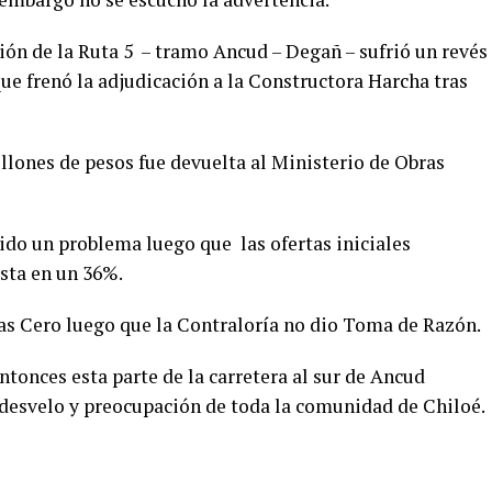
ión de la Ruta 5 – tramo Ancud – Degañ – sufrió un revés
que frenó la adjudicación a la Constructora Harcha tras
illones de pesos fue devuelta al Ministerio de Obras
do un problema luego que las ofertas iniciales
sta en un 36%.
as Cero luego que la Contraloría no dio Toma de Razón.
ntonces esta parte de la carretera al sur de Ancud
desvelo y preocupación de toda la comunidad de Chiloé.