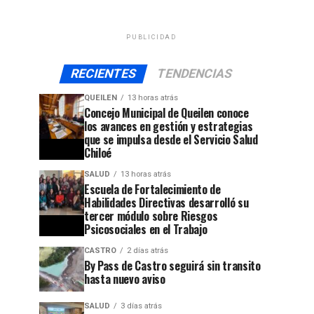
PUBLICIDAD
RECIENTES
TENDENCIAS
QUEILEN
13 horas atrás
Concejo Municipal de Queilen conoce
los avances en gestión y estrategias
que se impulsa desde el Servicio Salud
Chiloé
SALUD
13 horas atrás
Escuela de Fortalecimiento de
Habilidades Directivas desarrolló su
tercer módulo sobre Riesgos
Psicosociales en el Trabajo
CASTRO
2 días atrás
By Pass de Castro seguirá sin transito
hasta nuevo aviso
SALUD
3 días atrás