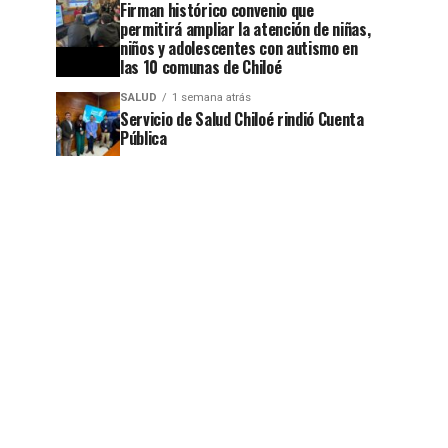
Firman histórico convenio que
permitirá ampliar la atención de niñas,
niños y adolescentes con autismo en
las 10 comunas de Chiloé
SALUD
1 semana atrás
Servicio de Salud Chiloé rindió Cuenta
Pública