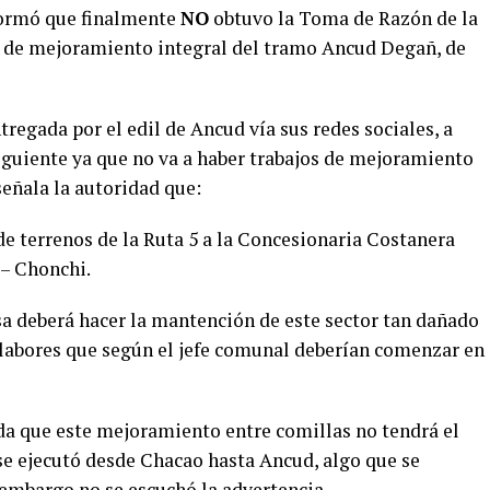
formó que finalmente
NO
obtuvo la Toma de Razón de la
to de mejoramiento integral del tramo Ancud Degañ, de
tregada por el edil de Ancud vía sus redes sociales, a
 siguiente ya que no va a haber trabajos de mejoramiento
señala la autoridad que:
 de terrenos de la Ruta 5 a la Concesionaria Costanera
 – Chonchi.
a deberá hacer la mantención de este sector tan dañado
, labores que según el jefe comunal deberían comenzar en
 que este mejoramiento entre comillas no tendrá el
e ejecutó desde Chacao hasta Ancud, algo que se
embargo no se escuchó la advertencia.