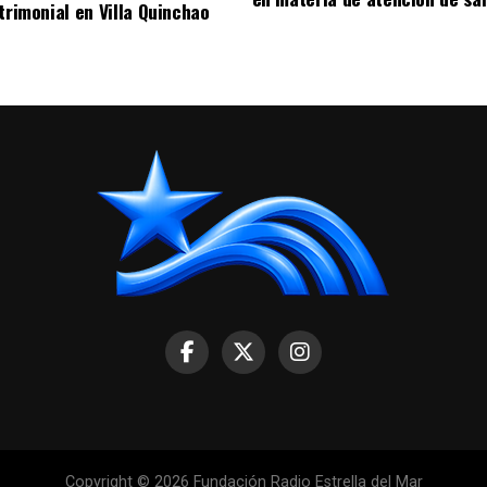
trimonial en Villa Quinchao
Copyright © 2026 Fundación Radio Estrella del Mar