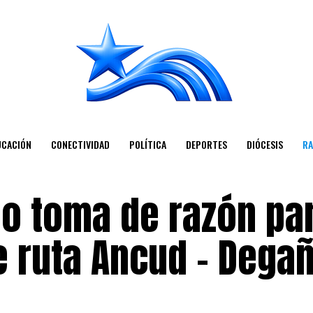
UCACIÓN
CONECTIVIDAD
POLÍTICA
DEPORTES
DIÓCESIS
RA
io toma de razón pa
 ruta Ancud – Dega