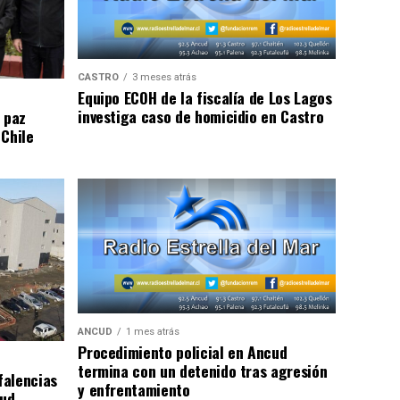
CASTRO
3 meses atrás
Equipo ECOH de la fiscalía de Los Lagos
investiga caso de homicidio en Castro
 paz
 Chile
ANCUD
1 mes atrás
Procedimiento policial en Ancud
termina con un detenido tras agresión
falencias
y enfrentamiento
lud