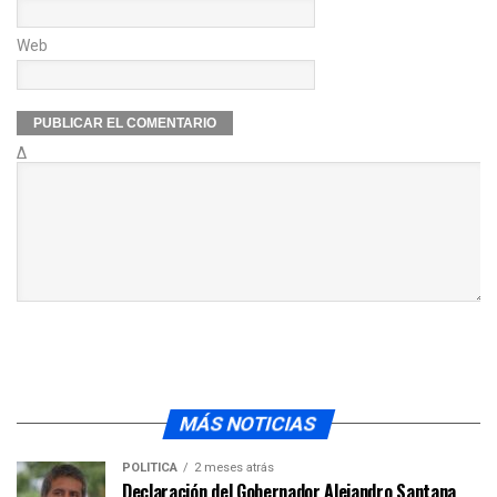
Web
Δ
MÁS NOTICIAS
POLÍTICA
2 meses atrás
Declaración del Gobernador Alejandro Santana