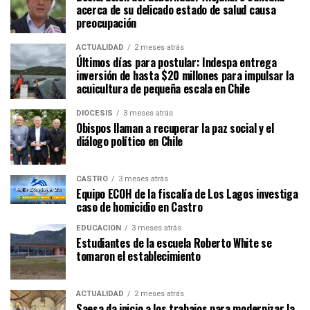
acerca de su delicado estado de salud causa
preocupación
ACTUALIDAD
2 meses atrás
Últimos días para postular: Indespa entrega
inversión de hasta $20 millones para impulsar la
acuicultura de pequeña escala en Chile
DIÓCESIS
3 meses atrás
Obispos llaman a recuperar la paz social y el
diálogo político en Chile
CASTRO
3 meses atrás
Equipo ECOH de la fiscalía de Los Lagos investiga
caso de homicidio en Castro
EDUCACIÓN
3 meses atrás
Estudiantes de la escuela Roberto White se
tomaron el establecimiento
ACTUALIDAD
2 meses atrás
Saesa da inicio a los trabajos para modernizar la