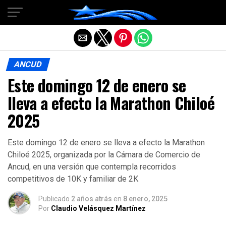
Salir de la versión móvil
ANCUD
Este domingo 12 de enero se
lleva a efecto la Marathon Chiloé
2025
Este domingo 12 de enero se lleva a efecto la Marathon
Chiloé 2025, organizada por la Cámara de Comercio de
Ancud, en una versión que contempla recorridos
competitivos de 10K y familiar de 2K
Publicado
2 años atrás
en
8 enero, 2025
Por
Claudio Velásquez Martínez