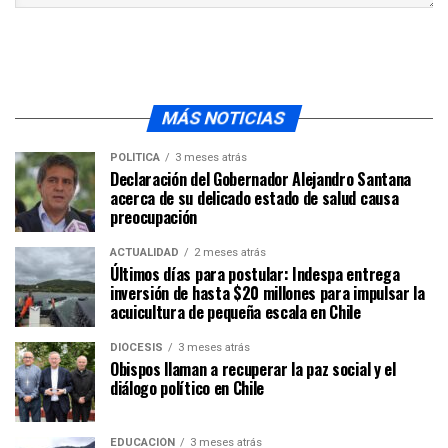
MÁS NOTICIAS
POLÍTICA
3 meses atrás
Declaración del Gobernador Alejandro Santana
acerca de su delicado estado de salud causa
preocupación
ACTUALIDAD
2 meses atrás
Últimos días para postular: Indespa entrega
inversión de hasta $20 millones para impulsar la
acuicultura de pequeña escala en Chile
DIÓCESIS
3 meses atrás
Obispos llaman a recuperar la paz social y el
diálogo político en Chile
EDUCACIÓN
3 meses atrás