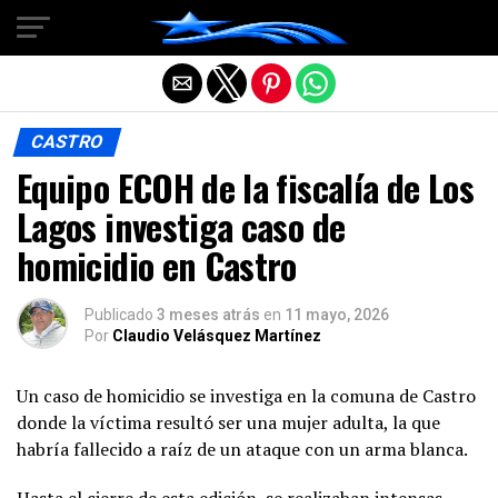
Salir de la versión móvil
CASTRO
Equipo ECOH de la fiscalía de Los
Lagos investiga caso de
homicidio en Castro
Publicado
3 meses atrás
en
11 mayo, 2026
Por
Claudio Velásquez Martínez
Un caso de homicidio se investiga en la comuna de Castro
donde la víctima resultó ser una mujer adulta, la que
habría fallecido a raíz de un ataque con un arma blanca.