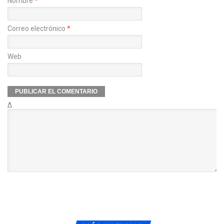
Nombre
*
Correo electrónico
*
Web
Δ