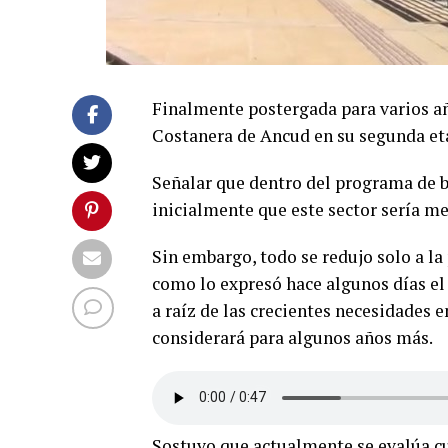
Finalmente postergada para varios añ
Costanera de Ancud en su segunda et
Señalar que dentro del programa de 
inicialmente que este sector sería me
Sin embargo, todo se redujo solo a la
como lo expresó hace algunos días el
a raíz de las crecientes necesidades e
considerará para algunos años más.
Sostuvo que actualmente se evalúa c