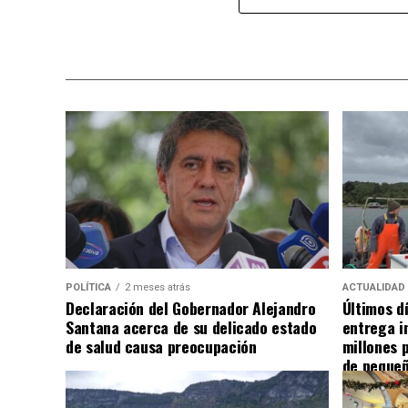
POLÍTICA
2 meses atrás
ACTUALIDAD
Declaración del Gobernador Alejandro
Últimos d
Santana acerca de su delicado estado
entrega i
de salud causa preocupación
millones 
de pequeñ