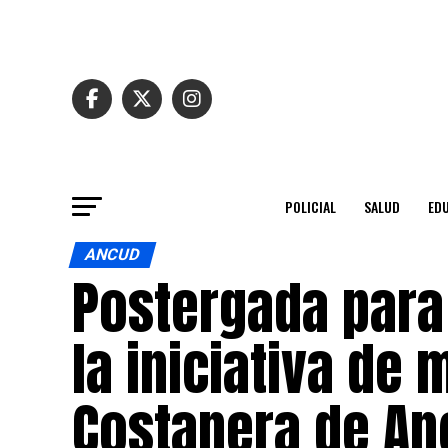
POLICIAL
SALUD
ED
ANCUD
Postergada para
la iniciativa de
Costanera de An