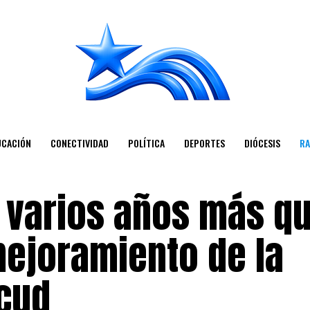
UCACIÓN
CONECTIVIDAD
POLÍTICA
DEPORTES
DIÓCESIS
RA
 varios años más q
 mejoramiento de la
cud