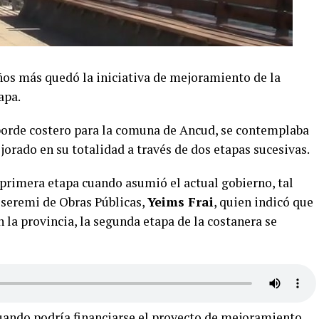
os más quedó la iniciativa de mejoramiento de la
apa.
borde costero para la comuna de Ancud, se contemplaba
jorado en su totalidad a través de dos etapas sucesivas.
 primera etapa cuando asumió el actual gobierno, tal
 seremi de Obras Públicas,
Yeims Frai
, quien indicó que
n la provincia, la segunda etapa de la costanera se
uando podría financiarse el proyecto de mejoramiento