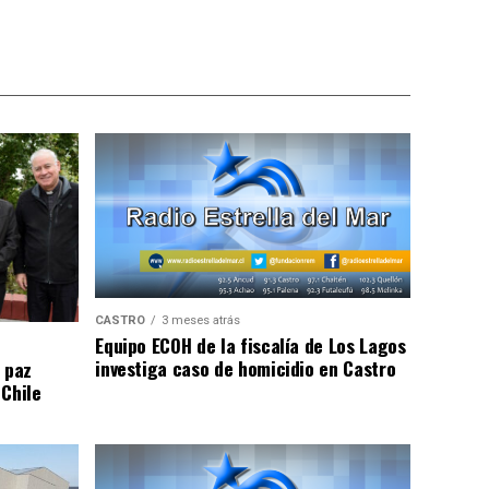
CASTRO
3 meses atrás
Equipo ECOH de la fiscalía de Los Lagos
investiga caso de homicidio en Castro
 paz
 Chile