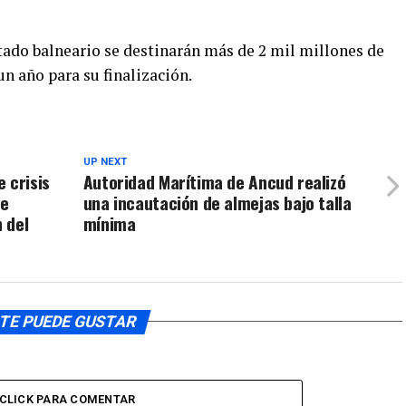
sitado balneario se destinarán más de 2 mil millones de
un año para su finalización.
UP NEXT
 crisis
Autoridad Marítima de Ancud realizó
de
una incautación de almejas bajo talla
 del
mínima
TE PUEDE GUSTAR
CLICK PARA COMENTAR