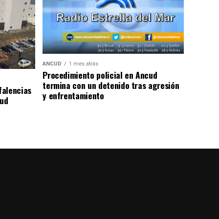
ANCUD
1 mes atrás
Procedimiento policial en Ancud
termina con un detenido tras agresión
falencias
y enfrentamiento
lud