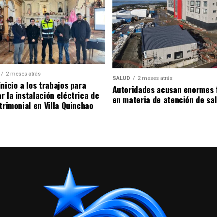
2 meses atrás
SALUD
2 meses atrás
nicio a los trabajos para
Autoridades acusan enormes 
r la instalación eléctrica de
en materia de atención de sa
trimonial en Villa Quinchao