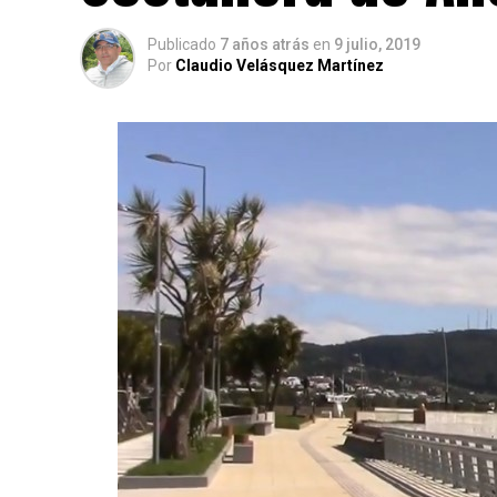
Publicado
7 años atrás
en
9 julio, 2019
Por
Claudio Velásquez Martínez