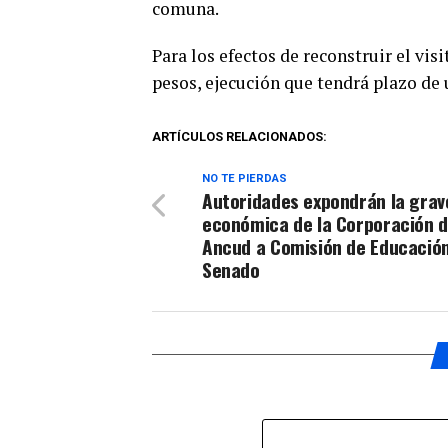
comuna.
Para los efectos de reconstruir el vi
pesos, ejecución que tendrá plazo de 
ARTÍCULOS RELACIONADOS:
NO TE PIERDAS
Autoridades expondrán la grave
económica de la Corporación 
Ancud a Comisión de Educación
Senado