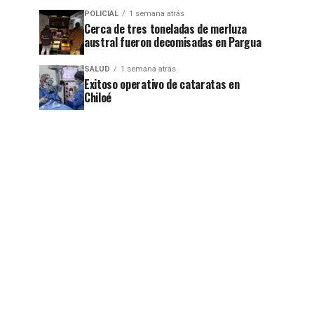
POLICIAL
1 semana atrás
Cerca de tres toneladas de merluza
austral fueron decomisadas en Pargua
SALUD
1 semana atrás
Exitoso operativo de cataratas en
Chiloé