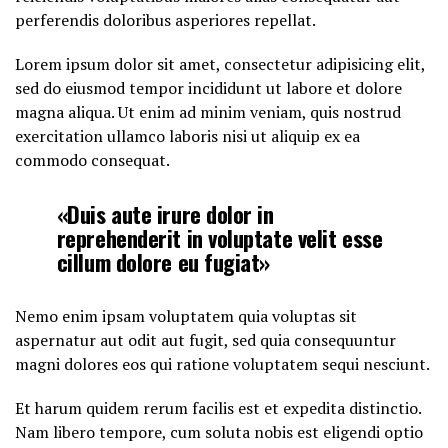
perferendis doloribus asperiores repellat.
Lorem ipsum dolor sit amet, consectetur adipisicing elit,
sed do eiusmod tempor incididunt ut labore et dolore
magna aliqua. Ut enim ad minim veniam, quis nostrud
exercitation ullamco laboris nisi ut aliquip ex ea
commodo consequat.
«Duis aute irure dolor in
reprehenderit in voluptate velit esse
cillum dolore eu fugiat»
Nemo enim ipsam voluptatem quia voluptas sit
aspernatur aut odit aut fugit, sed quia consequuntur
magni dolores eos qui ratione voluptatem sequi nesciunt.
Et harum quidem rerum facilis est et expedita distinctio.
Nam libero tempore, cum soluta nobis est eligendi optio