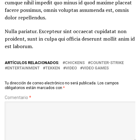
cumque nihil impedit quo minus id quod maxime placeat
facere possimus, omnis voluptas assumenda est, omnis
dolor repellendus.
Nulla pariatur. Excepteur sint occaecat cupidatat non
proident, sunt in culpa qui officia deserunt mollit anim id
est laborum.
ARTÍCULOS RELACIONADOS:
CHICKENS
COUNTER-STRIKE
ENTERTAINMENT
TEKKEN
VIDEO
VIDEO GAMES
Tu dirección de correo electrónico no será publicada.
Los campos
obligatorios están marcados con
*
Comentario
*