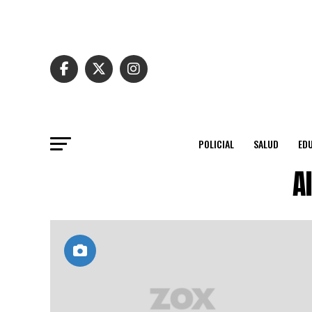
POLICIAL
SALUD
ED
A