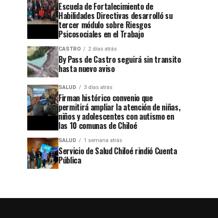
Escuela de Fortalecimiento de
Habilidades Directivas desarrolló su
tercer módulo sobre Riesgos
Psicosociales en el Trabajo
CASTRO
2 días atrás
By Pass de Castro seguirá sin transito
hasta nuevo aviso
SALUD
3 días atrás
Firman histórico convenio que
permitirá ampliar la atención de niñas,
niños y adolescentes con autismo en
las 10 comunas de Chiloé
SALUD
1 semana atrás
Servicio de Salud Chiloé rindió Cuenta
Pública