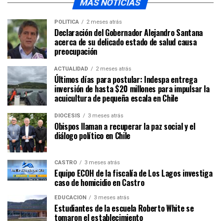
MÁS NOTICIAS
POLÍTICA
2 meses atrás
Declaración del Gobernador Alejandro Santana
acerca de su delicado estado de salud causa
preocupación
ACTUALIDAD
2 meses atrás
Últimos días para postular: Indespa entrega
inversión de hasta $20 millones para impulsar la
acuicultura de pequeña escala en Chile
DIÓCESIS
3 meses atrás
Obispos llaman a recuperar la paz social y el
diálogo político en Chile
CASTRO
3 meses atrás
Equipo ECOH de la fiscalía de Los Lagos investiga
caso de homicidio en Castro
EDUCACIÓN
3 meses atrás
Estudiantes de la escuela Roberto White se
tomaron el establecimiento