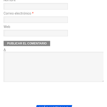
Nombre
*
Correo electrónico
*
Web
Δ