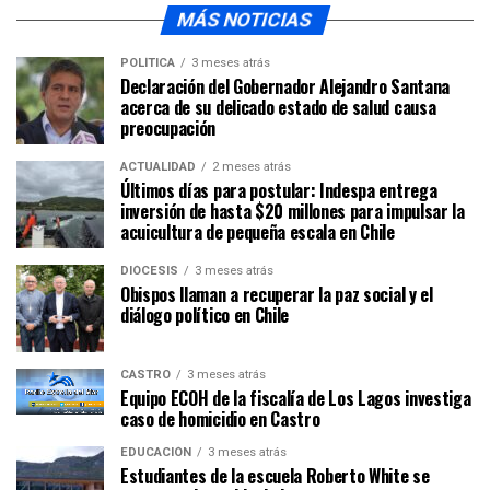
MÁS NOTICIAS
POLÍTICA
3 meses atrás
Declaración del Gobernador Alejandro Santana
acerca de su delicado estado de salud causa
preocupación
ACTUALIDAD
2 meses atrás
Últimos días para postular: Indespa entrega
inversión de hasta $20 millones para impulsar la
acuicultura de pequeña escala en Chile
DIÓCESIS
3 meses atrás
Obispos llaman a recuperar la paz social y el
diálogo político en Chile
CASTRO
3 meses atrás
Equipo ECOH de la fiscalía de Los Lagos investiga
caso de homicidio en Castro
EDUCACIÓN
3 meses atrás
Estudiantes de la escuela Roberto White se