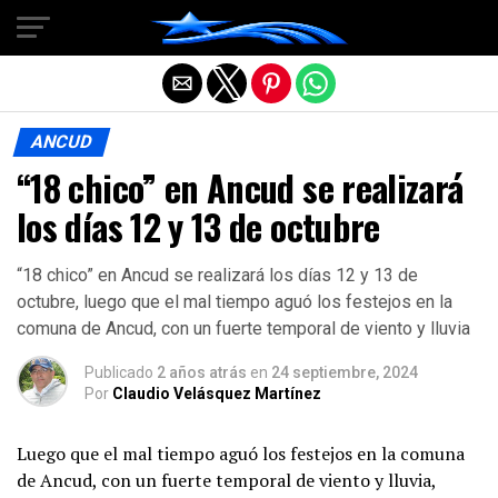
Salir de la versión móvil
ANCUD
“18 chico” en Ancud se realizará
los días 12 y 13 de octubre
“18 chico” en Ancud se realizará los días 12 y 13 de
octubre, luego que el mal tiempo aguó los festejos en la
comuna de Ancud, con un fuerte temporal de viento y lluvia
Publicado
2 años atrás
en
24 septiembre, 2024
Por
Claudio Velásquez Martínez
Luego que el mal tiempo aguó los festejos en la comuna
de Ancud, con un fuerte temporal de viento y lluvia,