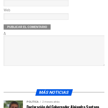
Web
Δ
MÁS NOTICIAS
POLÍTICA
2 meses atrás
Declaración del Gobernador Alejandro Santana