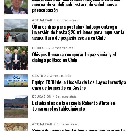
acerca de su delicado estado de salud causa
preocupación
ACTUALIDAD
2 meses atrás
Últimos días para postular: Indespa entrega
inversión de hasta $20 millones para impulsar la
acuicultura de pequeña escala en Chile
DIÓCESIS
3 meses atrás
Obispos llaman a recuperar la paz social y el
diálogo político en Chile
CASTRO
3 meses atrás
Equipo ECOH de la fiscalía de Los Lagos investiga
caso de homicidio en Castro
EDUCACIÓN
3 meses atrás
Estudiantes de la escuela Roberto White se
tomaron el establecimiento
ACTUALIDAD
2 meses atrás
Saesa da inicio a los trabajos para modernizar la