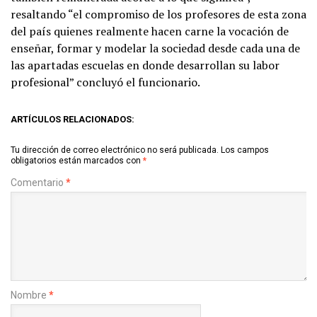
resaltando “el compromiso de los profesores de esta zona
del país quienes realmente hacen carne la vocación de
enseñar, formar y modelar la sociedad desde cada una de
las apartadas escuelas en donde desarrollan su labor
profesional” concluyó el funcionario.
ARTÍCULOS RELACIONADOS:
Tu dirección de correo electrónico no será publicada.
Los campos
obligatorios están marcados con
*
Comentario
*
Nombre
*