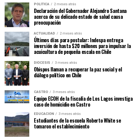
POLÍTICA
2 meses atrás
Declaración del Gobernador Alejandro Santana
acerca de su delicado estado de salud causa
preocupación
ACTUALIDAD
2 meses atrás
Últimos días para postular: Indespa entrega
inversión de hasta $20 millones para impulsar la
acuicultura de pequeña escala en Chile
DIÓCESIS
3 meses atrás
Obispos llaman a recuperar la paz social y el
diálogo político en Chile
CASTRO
3 meses atrás
Equipo ECOH de la fiscalía de Los Lagos investiga
caso de homicidio en Castro
EDUCACIÓN
3 meses atrás
Estudiantes de la escuela Roberto White se
tomaron el establecimiento