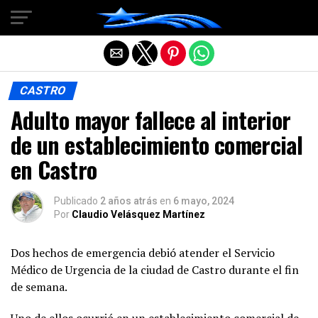
Salir de la versión móvil
CASTRO
Adulto mayor fallece al interior
de un establecimiento comercial
en Castro
Publicado
2 años atrás
en
6 mayo, 2024
Por
Claudio Velásquez Martínez
Dos hechos de emergencia debió atender el Servicio
Médico de Urgencia de la ciudad de Castro durante el fin
de semana.