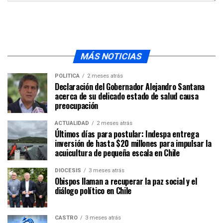
MÁS NOTICIAS
POLÍTICA
2 meses atrás
Declaración del Gobernador Alejandro Santana
acerca de su delicado estado de salud causa
preocupación
ACTUALIDAD
2 meses atrás
Últimos días para postular: Indespa entrega
inversión de hasta $20 millones para impulsar la
acuicultura de pequeña escala en Chile
DIÓCESIS
3 meses atrás
Obispos llaman a recuperar la paz social y el
diálogo político en Chile
CASTRO
3 meses atrás