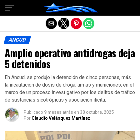
Salir de la versión móvil
ANCUD
Amplio operativo antidrogas deja
5 detenidos
En Ancud, se produjo la detención de cinco personas, más
la incautación de dosis de droga, armas y municiones, en el
marco de un proceso investigativo por los delitos de tráfico
de sustancias sicotrópicas y asociación ilícita.
Publicado
9 meses atrás
en
30 octubre, 2025
Por
Claudio Velásquez Martínez