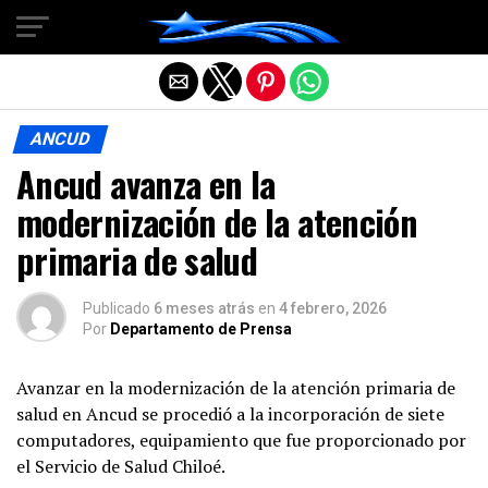
Salir de la versión móvil
ANCUD
Ancud avanza en la
modernización de la atención
primaria de salud
Publicado
6 meses atrás
en
4 febrero, 2026
Por
Departamento de Prensa
Avanzar en la modernización de la atención primaria de
salud en Ancud se procedió a la incorporación de siete
computadores, equipamiento que fue proporcionado por
el Servicio de Salud Chiloé.