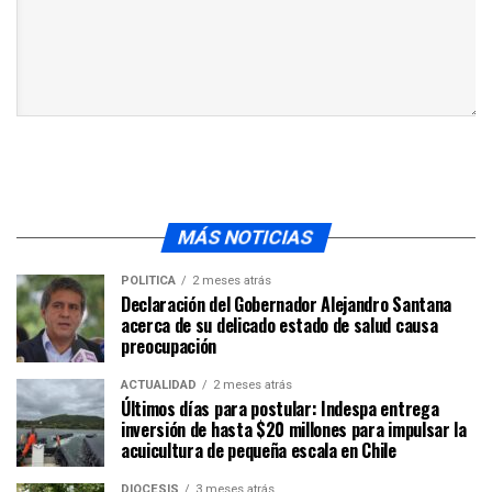
MÁS NOTICIAS
POLÍTICA
2 meses atrás
Declaración del Gobernador Alejandro Santana
acerca de su delicado estado de salud causa
preocupación
ACTUALIDAD
2 meses atrás
Últimos días para postular: Indespa entrega
inversión de hasta $20 millones para impulsar la
acuicultura de pequeña escala en Chile
DIÓCESIS
3 meses atrás