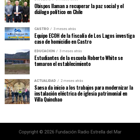
Obispos llaman a recuperar la paz social y el
diálogo político en Chile
CASTRO
3 meses atrás
Equipo ECOH de la fiscalía de Los Lagos investiga
caso de homicidio en Castro
EDUCACIÓN
3 meses atrás
Estudiantes de la escuela Roberto White se
tomaron el establecimiento
ACTUALIDAD
2 meses atrás
Saesa da inicio a los trabajos para modernizar la
instalación eléctrica de iglesia patrimonial en
Villa Quinchao
Copyright © 2026 Fundación Radio Estrella del Mar