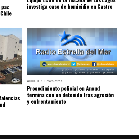
investiga caso de homicidio en Castro
 paz
 Chile
ANCUD
1 mes atrás
Procedimiento policial en Ancud
termina con un detenido tras agresión
falencias
y enfrentamiento
lud