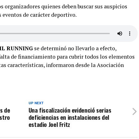
os organizadores quienes deben buscar sus auspicios
s eventos de carácter deportivo.
IL RUNNING
se determinó no llevarlo a efecto,
alta de financiamiento para cubrir todos los elementos
as características, informaron desde la Asociación
UP NEXT
es de
Una fiscalización evidenció serias
stro
deficiencias en instalaciones del
estadio Joel Fritz