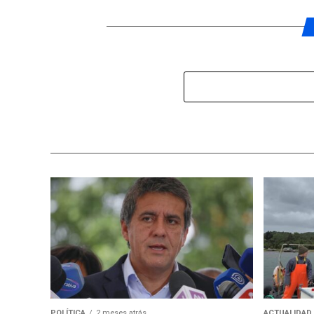
POLÍTICA
2 meses atrás
ACTUALIDAD