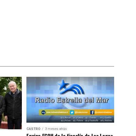
CASTRO
3 meses atrás
Equipo ECOH de la fiscalía de Los Lagos