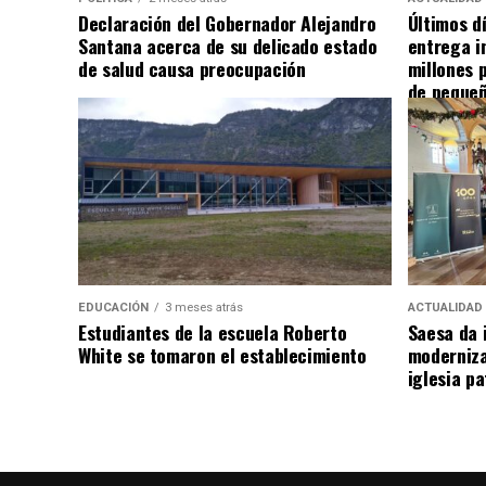
Declaración del Gobernador Alejandro
Últimos d
Santana acerca de su delicado estado
entrega i
de salud causa preocupación
millones 
de pequeñ
EDUCACIÓN
3 meses atrás
ACTUALIDAD
Estudiantes de la escuela Roberto
Saesa da i
White se tomaron el establecimiento
moderniza
iglesia pa