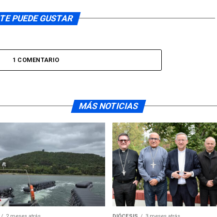
TE PUEDE GUSTAR
1 COMENTARIO
MÁS NOTICIAS
2 meses atrás
DIÓCESIS
3 meses atrás