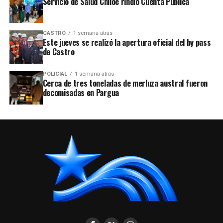
Servicio de Salud Chiloé rindió Cuenta Pública
CASTRO
1 semana atrás
Este jueves se realizó la apertura oficial del by pass
de Castro
POLICIAL
1 semana atrás
Cerca de tres toneladas de merluza austral fueron
decomisadas en Pargua