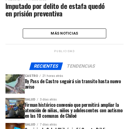
Imputado por delito de estafa quedó
en prisión preventiva
MÁS NOTICIAS
PUBLICIDAD
RECIENTES
TENDENCIAS
CASTRO
21 horas atrás
By Pass de Castro seguirá sin transito hasta nuevo
aviso
SALUD
3 días atrás
Firman histórico convenio que permitirá ampliar la
atención de niñas, niños y adolescentes con autismo
en las 10 comunas de Chiloé
SALUD
7 días atrás