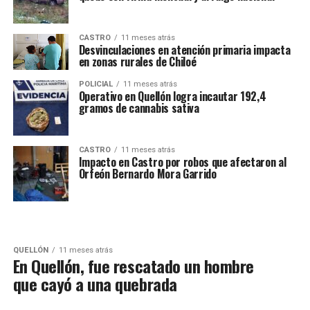
CASTRO
11 meses atrás
Desvinculaciones en atención primaria impacta
en zonas rurales de Chiloé
POLICIAL
11 meses atrás
Operativo en Quellón logra incautar 192,4
gramos de cannabis sativa
CASTRO
11 meses atrás
Impacto en Castro por robos que afectaron al
Orfeón Bernardo Mora Garrido
QUELLÓN
11 meses atrás
En Quellón, fue rescatado un hombre
que cayó a una quebrada