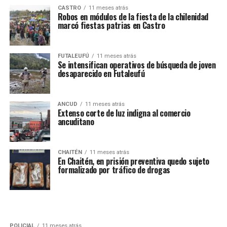
CASTRO
11 meses atrás
Robos en módulos de la fiesta de la chilenidad
marcó fiestas patrias en Castro
FUTALEUFÚ
11 meses atrás
Se intensifican operativos de búsqueda de joven
desaparecido en Futaleufú
ANCUD
11 meses atrás
Extenso corte de luz indigna al comercio
ancuditano
CHAITÉN
11 meses atrás
En Chaitén, en prisión preventiva quedo sujeto
formalizado por tráfico de drogas
POLICIAL
11 meses atrás