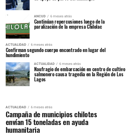
ANCUD
6 meses atrás
Continúan repercusiones luego de la
paralización de la empresa Chilolac
ACTUALIDAD
6 meses atrás
Confirman segundo cuerpo encontrado en lugar del
hundimiento
ACTUALIDAD
6 meses atrás
Naufragio de embarcación en centro de cultivo
salmonero causa tragedia en la Región de Los
Lagos
ACTUALIDAD
6 meses atrás
Campaña de municipios chilotes
envían 15 toneladas en ayuda
humanitaria