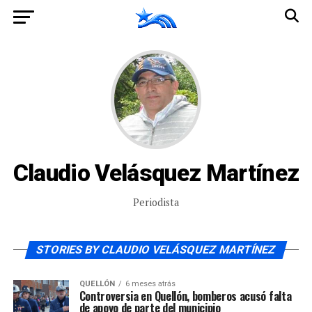
Claudio Velásquez Martínez
Periodista
STORIES BY CLAUDIO VELÁSQUEZ MARTÍNEZ
QUELLÓN
6 meses atrás
Controversia en Quellón, bomberos acusó falta
de apoyo de parte del municipio