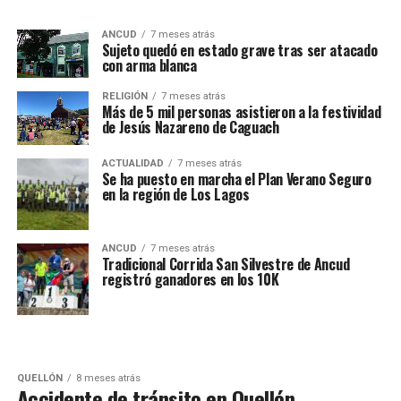
ANCUD
7 meses atrás
Sujeto quedó en estado grave tras ser atacado
con arma blanca
RELIGIÓN
7 meses atrás
Más de 5 mil personas asistieron a la festividad
de Jesús Nazareno de Caguach
ACTUALIDAD
7 meses atrás
Se ha puesto en marcha el Plan Verano Seguro
en la región de Los Lagos
ANCUD
7 meses atrás
Tradicional Corrida San Silvestre de Ancud
registró ganadores en los 10K
QUELLÓN
8 meses atrás
Accidente de tránsito en Quellón