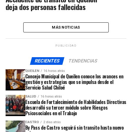
deja dos personas fallecidas
MÁS NOTICIAS
PUBLICIDAD
RECIENTES
TENDENCIAS
QUEILEN
16 horas atrás
Concejo Municipal de Queilen conoce los avances en
gestión y estrategias que se impulsa desde el
Servicio Salud Chiloé
SALUD
16 horas atrás
Escuela de Fortalecimiento de Habilidades Directivas
desarrolló su tercer módulo sobre Riesgos
Psicosociales en el Trabajo
CASTRO
2 días atrás
By Pass de Castro seguirá sin transito hasta nuevo