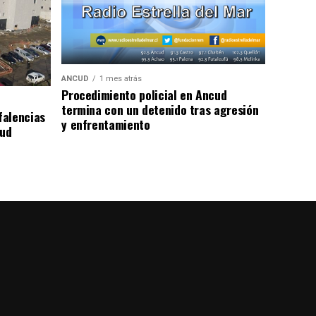
ANCUD
1 mes atrás
Procedimiento policial en Ancud
termina con un detenido tras agresión
falencias
y enfrentamiento
lud