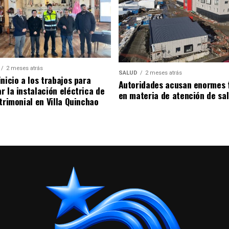
2 meses atrás
SALUD
2 meses atrás
nicio a los trabajos para
Autoridades acusan enormes 
r la instalación eléctrica de
en materia de atención de sa
trimonial en Villa Quinchao