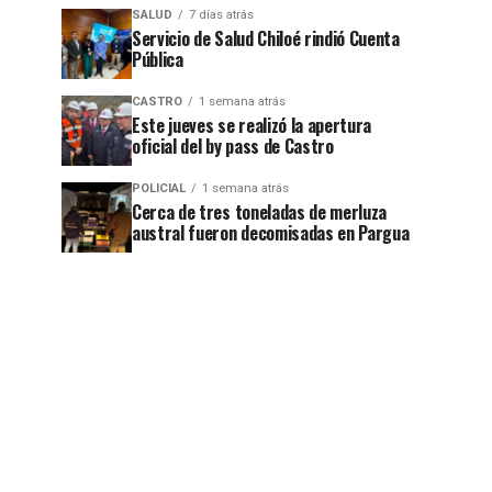
SALUD
7 días atrás
Servicio de Salud Chiloé rindió Cuenta
Pública
CASTRO
1 semana atrás
Este jueves se realizó la apertura
oficial del by pass de Castro
POLICIAL
1 semana atrás
Cerca de tres toneladas de merluza
austral fueron decomisadas en Pargua