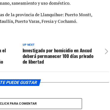
mano, saneamiento y uso doméstico.
as de la provincia de Llanquihue: Puerto Montt,
aullín, Puerto Varas, Fresia y Cochamó.
UP NEXT
 el
Investigado por homicidio en Ancud
deberá permanecer 100 días privado
ño
de libertad
TE PUEDE GUSTAR
CLICK PARA COMENTAR