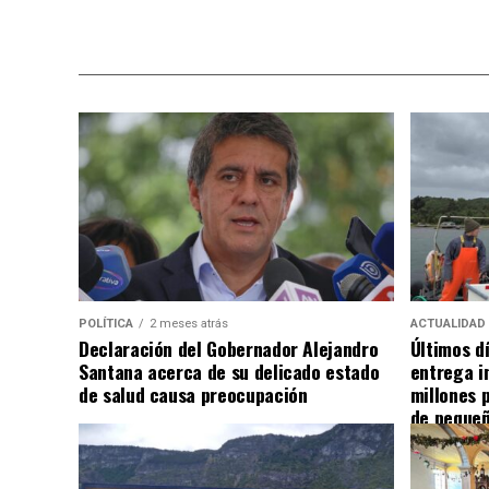
POLÍTICA
2 meses atrás
ACTUALIDAD
Declaración del Gobernador Alejandro
Últimos d
Santana acerca de su delicado estado
entrega i
de salud causa preocupación
millones 
de pequeñ