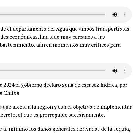
sde el departamento del Agua que ambos transportistas
ades económicas, han sido muy cercanos a las
abastecimiento, aún en momentos muy críticos para
2024 el gobierno declaró zona de escasez hídrica, por
e Chiloé.
a que afecta a la región y con el objetivo de implementar
decreto, el que es prorrogable sucesivamente.
r al mínimo los daños generales derivados de la sequía,