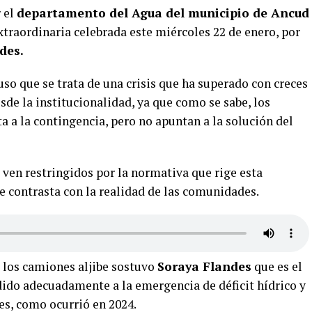
r el
departamento del Agua del municipio de Ancud
xtraordinaria celebrada este miércoles 22 de enero, por
des.
uso que se trata de una crisis que ha superado con creces
sde la institucionalidad, ya que como se sabe, los
a a la contingencia, pero no apuntan a la solución del
 ven restringidos por la normativa que rige esta
ue contrasta con la realidad de las comunidades.
e los camiones aljibe sostuvo
Soraya Flandes
que es el
dido adecuadamente a la emergencia de déficit hídrico y
es, como ocurrió en 2024.