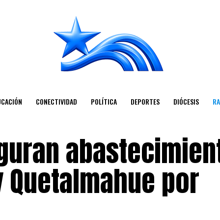
UCACIÓN
CONECTIVIDAD
POLÍTICA
DEPORTES
DIÓCESIS
RA
guran abastecimien
y Quetalmahue por