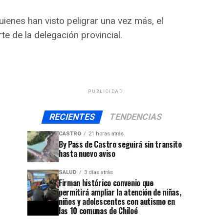
ienes han visto peligrar una vez más, el
e de la delegación provincial.
PUBLICIDAD
RECIENTES
TENDENCIAS
CASTRO
21 horas atrás
By Pass de Castro seguirá sin transito
hasta nuevo aviso
SALUD
3 días atrás
Firman histórico convenio que
permitirá ampliar la atención de niñas,
niños y adolescentes con autismo en
las 10 comunas de Chiloé