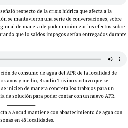
señaló respecto de la crisis hídrica que afecta a la
ión se mantuvieron una serie de conversaciones, sobre
regional de manera de poder minimizar los efectos sobre
egurando que lo saldos impagos serían entregados durante
ibición de consumo de agua del APR de la localidad de
os años y medio, Braulio Triviño sostuvo que se
se inicien de manera concreta los trabajos para un
vía de solución para poder contar con un nuevo APR.
afecta a Ancud mantiene con abastecimiento de agua con
rsonas en 48 localidades.