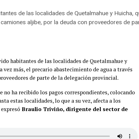
antes de las localidades de Quetalmahue y Huicha, qu
camiones aljibe, por la deuda con proveedores de part
ido habitantes de las localidades de Quetalmahue y
a vez más, el precario abastecimiento de agua a través
proveedores de parte de la delegación provincial.
ue no ha recibido los pagos correspondientes, colocando
sta estas localidades, lo que a su vez, afecta a los
o expresó
Braulio Triviño, dirigente del sector de