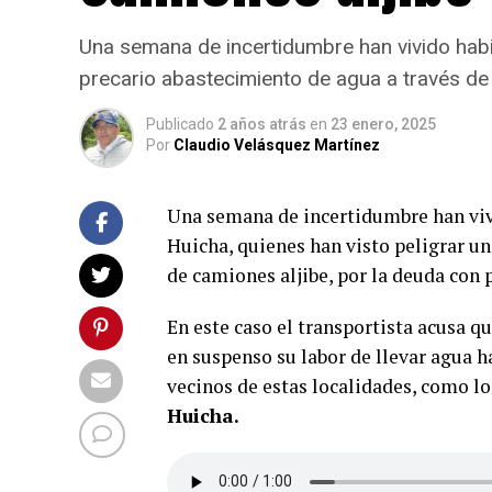
Una semana de incertidumbre han vivido habit
precario abastecimiento de agua a través de 
Publicado
2 años atrás
en
23 enero, 2025
Por
Claudio Velásquez Martínez
Una semana de incertidumbre han viv
Huicha, quienes han visto peligrar un
de camiones aljibe, por la deuda con 
En este caso el transportista acusa q
en suspenso su labor de llevar agua ha
vecinos de estas localidades, como l
Huicha.