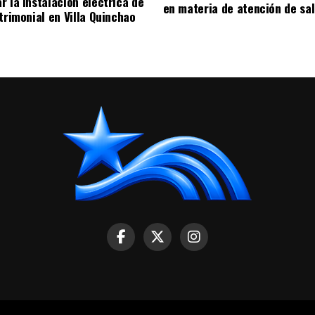
r la instalación eléctrica de
en materia de atención de sa
trimonial en Villa Quinchao