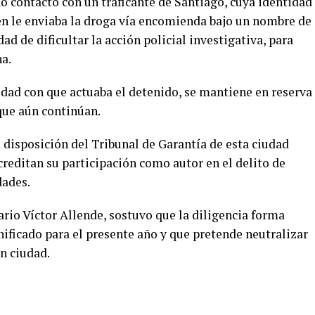
o contacto con un traficante de Santiago, cuya identidad
ien le enviaba la droga vía encomienda bajo un nombre de
dad de dificultar la acción policial investigativa, para
a.
idad con que actuaba el detenido, se mantiene en reserva
que aún continúan.
 disposición del Tribunal de Garantía de esta ciudad
reditan su participación como autor en el delito de
dades.
ario Víctor Allende, sostuvo que la diligencia forma
ificado para el presente año y que pretende neutralizar
n ciudad.