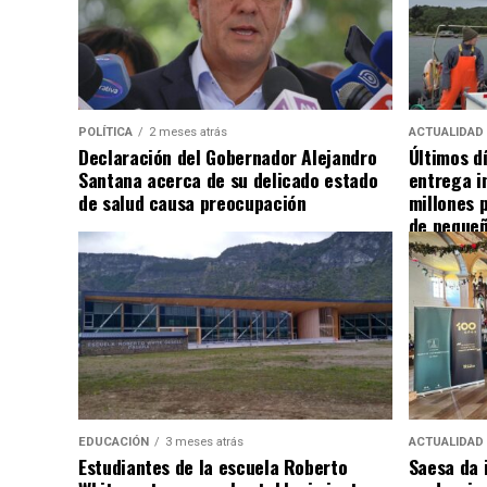
POLÍTICA
2 meses atrás
ACTUALIDAD
Declaración del Gobernador Alejandro
Últimos d
Santana acerca de su delicado estado
entrega i
de salud causa preocupación
millones 
de pequeñ
EDUCACIÓN
3 meses atrás
ACTUALIDAD
Estudiantes de la escuela Roberto
Saesa da i