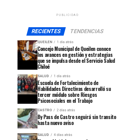
PUBLICIDAD
RECIENTES
TENDENCIAS
QUEILEN
1 día atrás
Concejo Municipal de Queilen conoce
los avances en gestión y estrategias
que se impulsa desde el Servicio Salud
Chiloé
SALUD
1 día atrás
Escuela de Fortalecimiento de
Habilidades Directivas desarrolló su
tercer módulo sobre Riesgos
Psicosociales en el Trabajo
CASTRO
2 días atrás
By Pass de Castro seguirá sin transito
hasta nuevo aviso
SALUD
4 días atrás