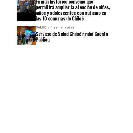
Firman histórico convenio que
permitirá ampliar la atención de niñas,
niños y adolescentes con autismo en
las 10 comunas de Chiloé
SALUD
1 semana atrás
Servicio de Salud Chiloé rindió Cuenta
Pública