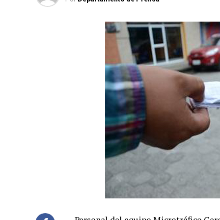
Personal del equipo Microtráfico Cero