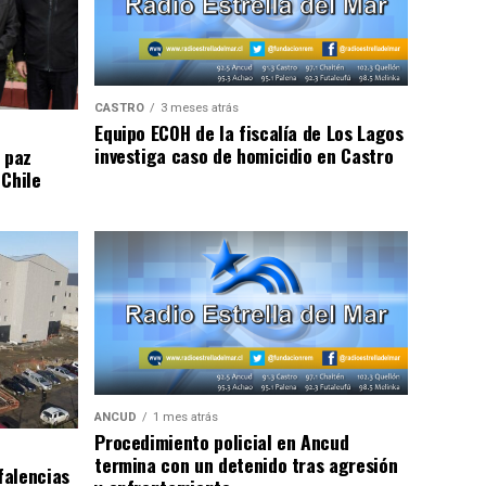
CASTRO
3 meses atrás
Equipo ECOH de la fiscalía de Los Lagos
investiga caso de homicidio en Castro
 paz
 Chile
ANCUD
1 mes atrás
Procedimiento policial en Ancud
termina con un detenido tras agresión
falencias