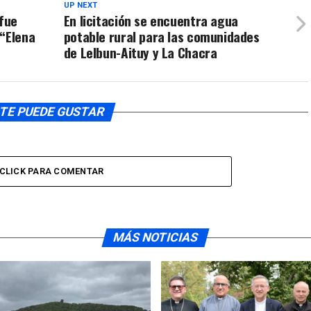
UP NEXT
 fue
En licitación se encuentra agua
 “Elena
potable rural para las comunidades
de Lelbun-Aituy y La Chacra
TE PUEDE GUSTAR
CLICK PARA COMENTAR
MÁS NOTICIAS