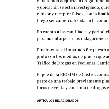
El detenido adquiría la droga tomand
y ubicación se está investigando, qu
emisor y receptor falsos, con la finali
luego ser comercializada en la comun
En cuanto a las cantidades y periodic
para no entorpecer las indagaciones 
Finalmente, el imputado fue puesto a
junto con los medios de prueba que ac
Tráfico de Drogas en Pequeñas Canti
El jefe de la BICRIM de Castro, comis
parte de una trabajo previamente plan
focos de venta y consumo de drogas e
ARTÍCULOS RELACIONADOS: