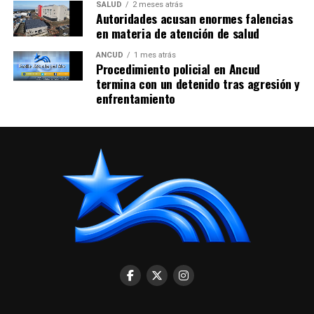
SALUD
2 meses atrás
Autoridades acusan enormes falencias
en materia de atención de salud
ANCUD
1 mes atrás
Procedimiento policial en Ancud
termina con un detenido tras agresión y
enfrentamiento