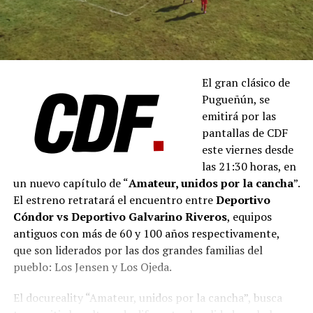
El gran clásico de
Pugueñún, se
emitirá por las
pantallas de CDF
este viernes desde
las 21:30 horas, en
un nuevo capítulo de “
Amateur, unidos por la cancha
”.
El estreno retratará el encuentro entre
Deportivo
Cóndor vs Deportivo Galvarino Riveros
, equipos
antiguos con más de 60 y 100 años respectivamente,
que son liderados por las dos grandes familias del
pueblo: Los Jensen y Los Ojeda.
El docureality “Amateur, unidos por la cancha”, busca