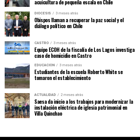
acuicultura de pequeña escala en Chile
DIÓCESIS
3 meses atrás
Obispos llaman a recuperar la paz social y el
diálogo político en Chile
CASTRO
3 meses atrás
Equipo ECOH de la fiscalía de Los Lagos investiga
caso de homicidio en Castro
EDUCACIÓN
3 meses atrás
Estudiantes de la escuela Roberto White se
tomaron el establecimiento
ACTUALIDAD
2 meses atrás
Saesa da inicio a los trabajos para modernizar la
instalación eléctrica de iglesia patrimonial en
Villa Quinchao