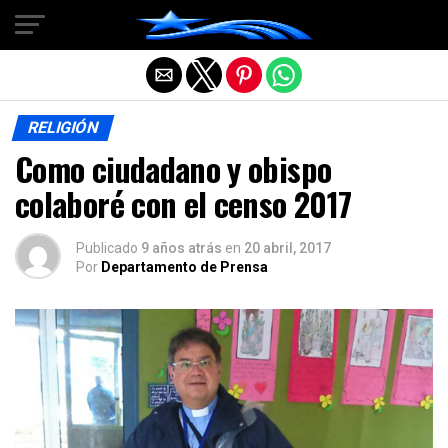
Salir de la versión móvil
RELIGIÓN
Como ciudadano y obispo
colaboré con el censo 2017
Publicado
9 años atrás
en
20 abril, 2017
Por
Departamento de Prensa