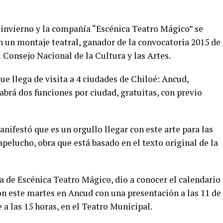
invierno y la compañía “Escénica Teatro Mágico” se
n un montaje teatral, ganador de la convocatoria 2015 de
Consejo Nacional de la Cultura y las Artes.
ue llega de visita a 4 ciudades de Chiloé: Ancud,
brá dos funciones por ciudad, gratuitas, con previo
manifestó que es un orgullo llegar con este arte para las
pelucho, obra que está basado en el texto original de la
a de Escénica Teatro Mágico, dio a conocer el calendario
n este martes en Ancud con una presentación a las 11 de
 a las 15 horas, en el Teatro Municipal.