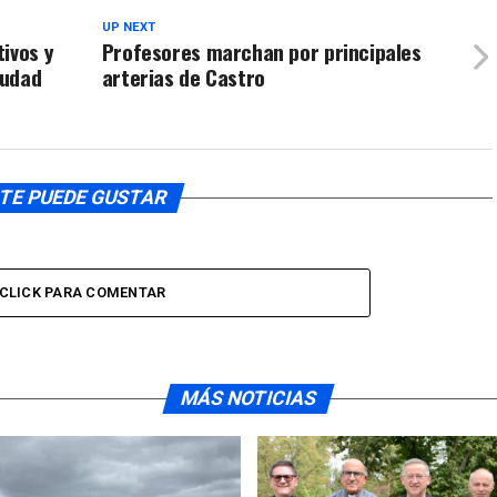
UP NEXT
ivos y
Profesores marchan por principales
iudad
arterias de Castro
TE PUEDE GUSTAR
CLICK PARA COMENTAR
MÁS NOTICIAS