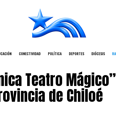
UCACIÓN
CONECTIVIDAD
POLÍTICA
DEPORTES
DIÓCESIS
RA
ica Teatro Mágico”
rovincia de Chiloé