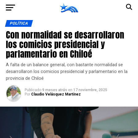
Ir a la versión móvil
POLÍTICA
Con normalidad se desarrollaron
los comicios presidencial y
parlamentario en Chiloé
A falta de un balance general, con bastante normalidad se
desarrollaron los comicios presidencial y parlamentario en la
provincia de Chiloé
Publicado
9 meses atrás
en
17 noviembre, 2025
Por
Claudio Velásquez Martínez