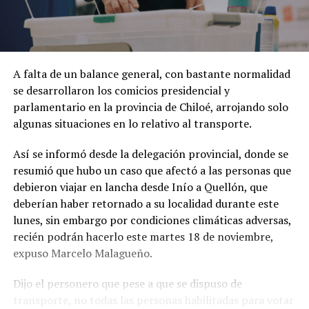
A falta de un balance general, con bastante normalidad
se desarrollaron los comicios presidencial y
parlamentario en la provincia de Chiloé, arrojando solo
algunas situaciones en lo relativo al transporte.
Así se informó desde la delegación provincial, donde se
resumió que hubo un caso que afectó a las personas que
debieron viajar en lancha desde Inío a Quellón, que
deberían haber retornado a su localidad durante este
lunes, sin embargo por condiciones climáticas adversas,
recién podrán hacerlo este martes 18 de noviembre,
expuso Marcelo Malagueño.
Dijo el personero que pese a que se dispuso de
transporte, no todas las personas habilitadas para votar