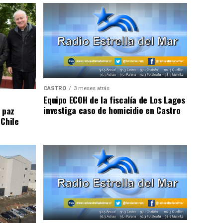
CASTRO
3 meses atrás
Equipo ECOH de la fiscalía de Los Lagos
investiga caso de homicidio en Castro
 paz
 Chile