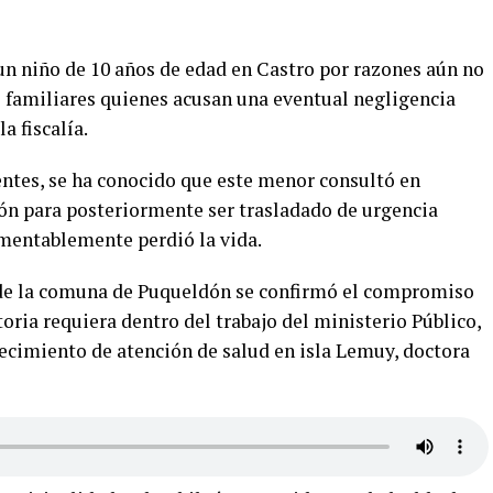
n niño de 10 años de edad en Castro por razones aún no
s familiares quienes acusan una eventual negligencia
a fiscalía.
ntes, se ha conocido que este menor consultó en
n para posteriormente ser trasladado de urgencia
amentablemente perdió la vida.
 de la comuna de Puqueldón se confirmó el compromiso
toria requiera dentro del trabajo del ministerio Público,
lecimiento de atención de salud en isla Lemuy, doctora