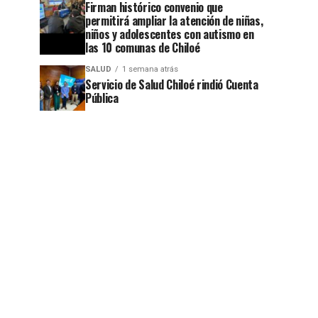
Firman histórico convenio que
permitirá ampliar la atención de niñas,
niños y adolescentes con autismo en
las 10 comunas de Chiloé
SALUD
1 semana atrás
Servicio de Salud Chiloé rindió Cuenta
Pública