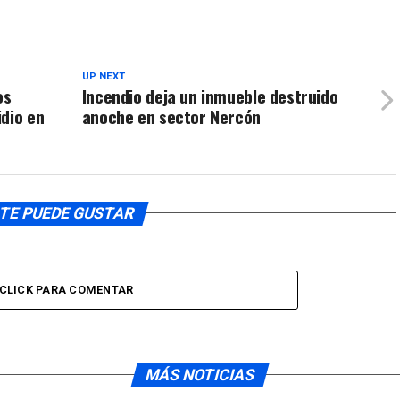
UP NEXT
os
Incendio deja un inmueble destruido
dio en
anoche en sector Nercón
TE PUEDE GUSTAR
CLICK PARA COMENTAR
MÁS NOTICIAS