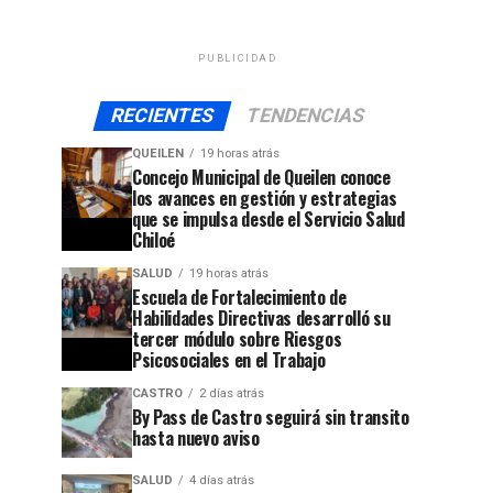
PUBLICIDAD
RECIENTES
TENDENCIAS
QUEILEN
19 horas atrás
Concejo Municipal de Queilen conoce
los avances en gestión y estrategias
que se impulsa desde el Servicio Salud
Chiloé
SALUD
19 horas atrás
Escuela de Fortalecimiento de
Habilidades Directivas desarrolló su
tercer módulo sobre Riesgos
Psicosociales en el Trabajo
CASTRO
2 días atrás
By Pass de Castro seguirá sin transito
hasta nuevo aviso
SALUD
4 días atrás