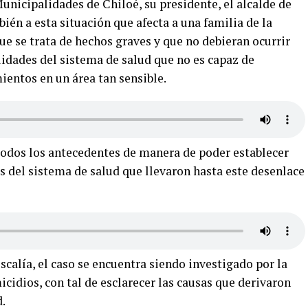
Municipalidades de Chiloé, su presidente, el alcalde de
ién a esta situación que afecta a una familia de la
 se trata de hechos graves y que no debieran ocurrir
ilidades del sistema de salud que no es capaz de
entos en un área tan sensible.
todos los antecedentes de manera de poder establecer
as del sistema de salud que llevaron hasta este desenlace
scalía, el caso se encuentra siendo investigado por la
cidios, con tal de esclarecer las causas que derivaron
.