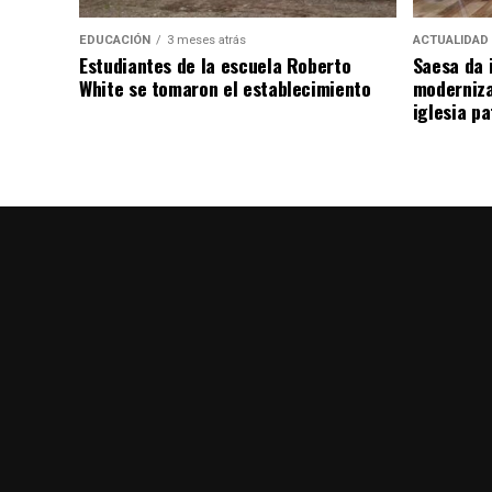
EDUCACIÓN
3 meses atrás
ACTUALIDAD
Estudiantes de la escuela Roberto
Saesa da i
White se tomaron el establecimiento
moderniza
iglesia pa