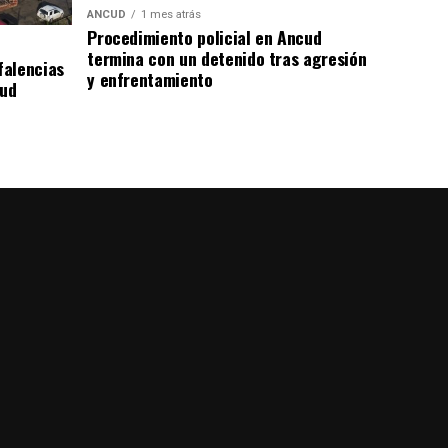
ANCUD
1 mes atrás
Procedimiento policial en Ancud
termina con un detenido tras agresión
falencias
y enfrentamiento
lud