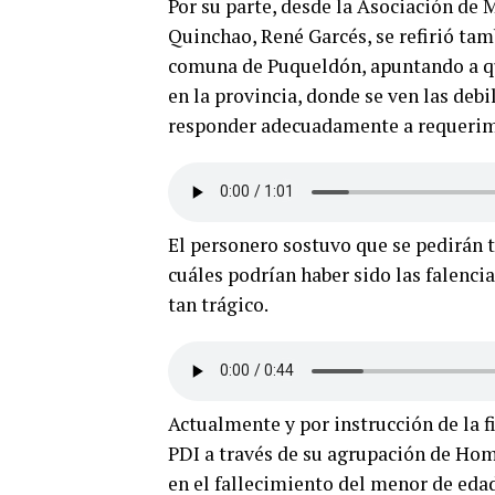
Por su parte, desde la Asociación de 
Quinchao, René Garcés, se refirió tamb
comuna de Puqueldón, apuntando a que
en la provincia, donde se ven las deb
responder adecuadamente a requerimi
El personero sostuvo que se pedirán 
cuáles podrían haber sido las falenci
tan trágico.
Actualmente y por instrucción de la fi
PDI a través de su agrupación de Homi
en el fallecimiento del menor de edad