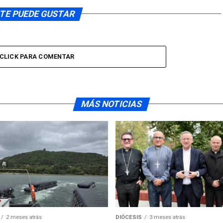
TE PUEDE GUSTAR
CLICK PARA COMENTAR
MÁS NOTICIAS
2 meses atrás
DIÓCESIS
3 meses atrás