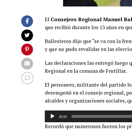
El
Consejero Regional Manuel Bal
que recibió durante los 13 años en que
Ballesteros dijo que “se va con la fren
y que no pudo revalidar en las elecc
Las declaraciones las entregó luego 
Regional en la comuna de Frutillar.
El personero, militante del partido S
desempeñó en el consejo regional, po
alcaldes y organizaciones sociales, 
Reproductor
00:00
de
Recordó que numerosos fueron los pr
audio