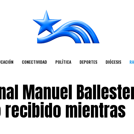
UCACIÓN
CONECTIVIDAD
POLÍTICA
DEPORTES
DIÓCESIS
RA
nal Manuel Balleste
 recibido mientras