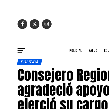
POLICIAL
SALUD
ED
POLÍTICA
Consejero Regio
agradeció apoyo
ejerció su cargo