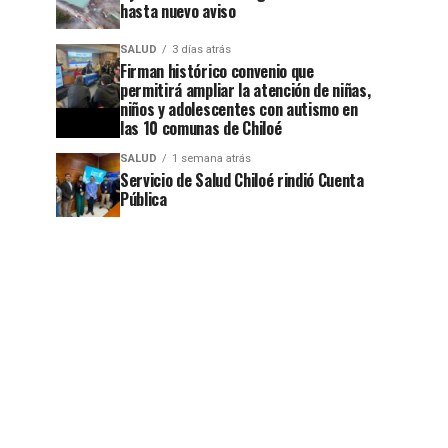
hasta nuevo aviso
SALUD
3 días atrás
Firman histórico convenio que
permitirá ampliar la atención de niñas,
niños y adolescentes con autismo en
las 10 comunas de Chiloé
SALUD
1 semana atrás
Servicio de Salud Chiloé rindió Cuenta
Pública