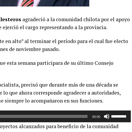
lesteros
agradeció a la comunidad chilota por el apoyo
 ejerció el cargo representando a la provincia.
te en alto” al terminar el período para el cual fue electo
iones de noviembre pasado.
que esta semana participara de su último Consejo
ocialista, precisó que durante más de una década se
r lo que ahora corresponde agradecer a autoridades,
que siempre lo acompañaron en sus funciones.
Utiliza
00:00
las
oyectos alcanzados para beneficio de la comunidad
teclas