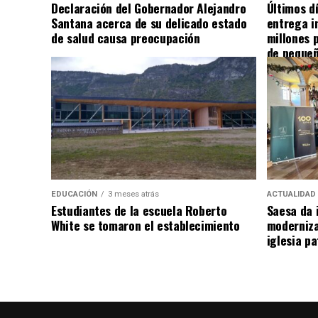
Declaración del Gobernador Alejandro
Últimos d
Santana acerca de su delicado estado
entrega i
de salud causa preocupación
millones 
de pequeñ
EDUCACIÓN
3 meses atrás
ACTUALIDAD
Estudiantes de la escuela Roberto
Saesa da i
White se tomaron el establecimiento
moderniza
iglesia pa