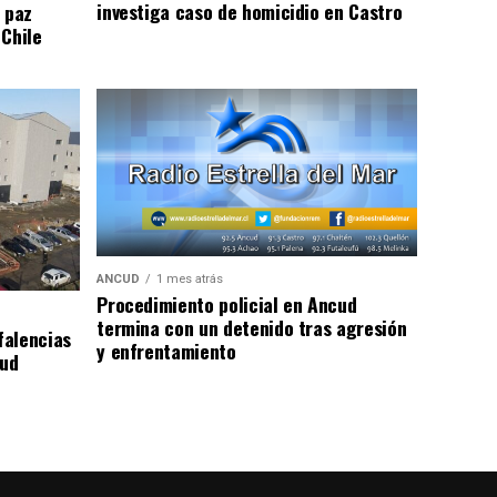
investiga caso de homicidio en Castro
 paz
 Chile
ANCUD
1 mes atrás
Procedimiento policial en Ancud
termina con un detenido tras agresión
falencias
y enfrentamiento
lud