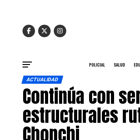
POLICIAL
SALUD
ED
ACTUALIDAD
Continúa con se
estructurales ru
Chonchi