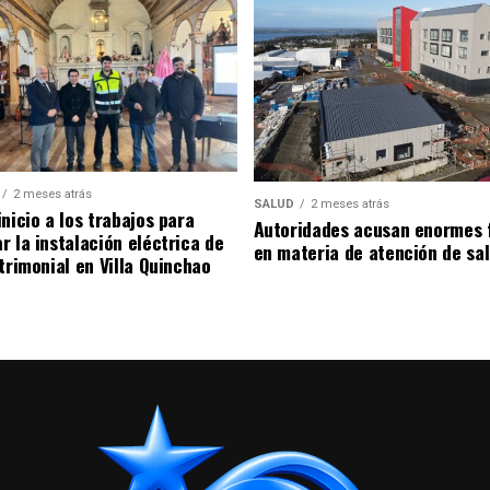
2 meses atrás
SALUD
2 meses atrás
nicio a los trabajos para
Autoridades acusan enormes 
r la instalación eléctrica de
en materia de atención de sa
trimonial en Villa Quinchao