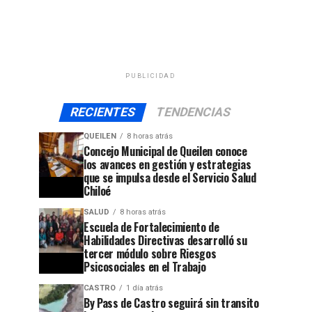
PUBLICIDAD
RECIENTES
TENDENCIAS
QUEILEN
8 horas atrás
Concejo Municipal de Queilen conoce
los avances en gestión y estrategias
que se impulsa desde el Servicio Salud
Chiloé
SALUD
8 horas atrás
Escuela de Fortalecimiento de
Habilidades Directivas desarrolló su
tercer módulo sobre Riesgos
Psicosociales en el Trabajo
CASTRO
1 día atrás
By Pass de Castro seguirá sin transito