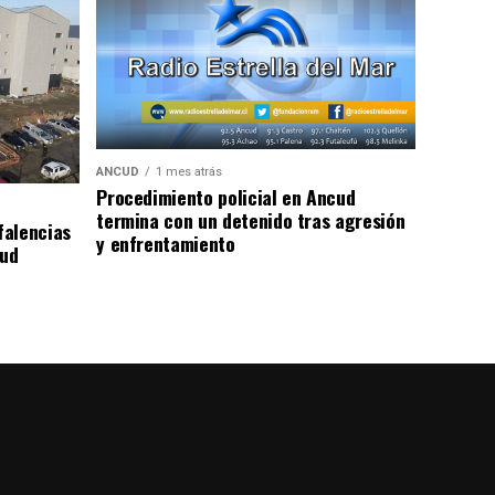
ANCUD
1 mes atrás
Procedimiento policial en Ancud
termina con un detenido tras agresión
falencias
y enfrentamiento
lud