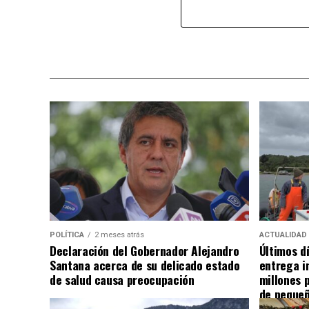
POLÍTICA
2 meses atrás
ACTUALIDAD
Declaración del Gobernador Alejandro
Últimos d
Santana acerca de su delicado estado
entrega i
de salud causa preocupación
millones 
de pequeñ