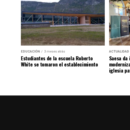
EDUCACIÓN
3 meses atrás
ACTUALIDAD
Estudiantes de la escuela Roberto
Saesa da i
White se tomaron el establecimiento
moderniza
iglesia pa