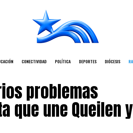
UCACIÓN
CONECTIVIDAD
POLÍTICA
DEPORTES
DIÓCESIS
RA
rios problemas
ta que une Queilen y