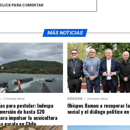
CLICK PARA COMENTAR
MÁS NOTICIAS
2 meses atrás
DIÓCESIS
3 meses atrás
ías para postular: Indespa
Obispos llaman a recuperar la
nversión de hasta $20
social y el diálogo político en
para impulsar la acuicultura
a escala en Chile