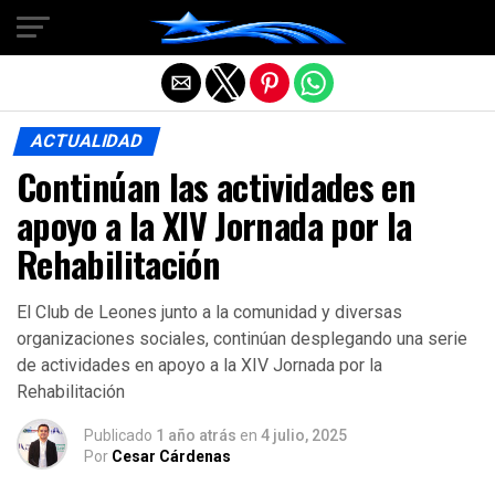
Salir de la versión móvil
ACTUALIDAD
Continúan las actividades en
apoyo a la XIV Jornada por la
Rehabilitación
El Club de Leones junto a la comunidad y diversas
organizaciones sociales, continúan desplegando una serie
de actividades en apoyo a la XIV Jornada por la
Rehabilitación
Publicado
1 año atrás
en
4 julio, 2025
Por
Cesar Cárdenas