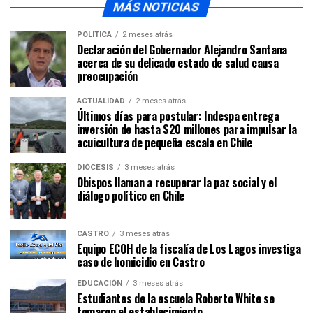
MÁS NOTICIAS
POLÍTICA
2 meses atrás
Declaración del Gobernador Alejandro Santana
acerca de su delicado estado de salud causa
preocupación
ACTUALIDAD
2 meses atrás
Últimos días para postular: Indespa entrega
inversión de hasta $20 millones para impulsar la
acuicultura de pequeña escala en Chile
DIÓCESIS
3 meses atrás
Obispos llaman a recuperar la paz social y el
diálogo político en Chile
CASTRO
3 meses atrás
Equipo ECOH de la fiscalía de Los Lagos investiga
caso de homicidio en Castro
EDUCACIÓN
3 meses atrás
Estudiantes de la escuela Roberto White se
tomaron el establecimiento