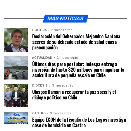
MÁS NOTICIAS
POLÍTICA
2 meses atrás
Declaración del Gobernador Alejandro Santana
acerca de su delicado estado de salud causa
preocupación
ACTUALIDAD
2 meses atrás
Últimos días para postular: Indespa entrega
inversión de hasta $20 millones para impulsar la
acuicultura de pequeña escala en Chile
DIÓCESIS
3 meses atrás
Obispos llaman a recuperar la paz social y el
diálogo político en Chile
CASTRO
3 meses atrás
Equipo ECOH de la fiscalía de Los Lagos investiga
caso de homicidio en Castro