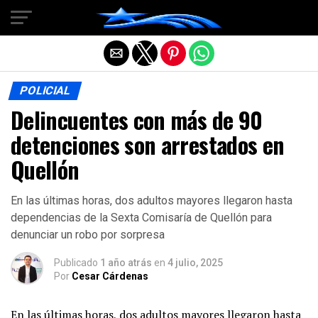
Salir de la versión móvil
POLICIAL
Delincuentes con más de 90
detenciones son arrestados en
Quellón
En las últimas horas, dos adultos mayores llegaron hasta
dependencias de la Sexta Comisaría de Quellón para
denunciar un robo por sorpresa
Publicado
1 año atrás
en
4 julio, 2025
Por
Cesar Cárdenas
En las últimas horas, dos adultos mayores llegaron hasta