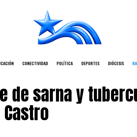
UCACIÓN
CONECTIVIDAD
POLÍTICA
DEPORTES
DIÓCESIS
RA
e de sarna y tuberc
e Castro