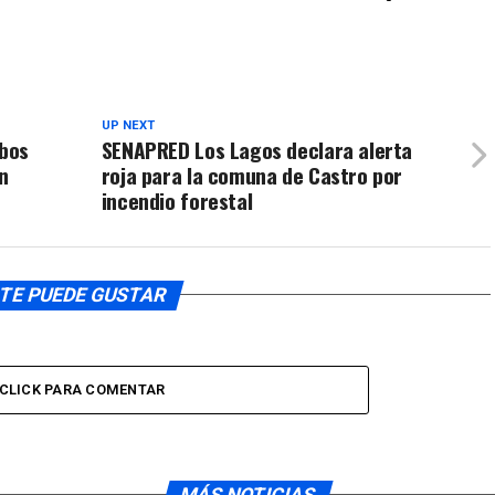
UP NEXT
obos
SENAPRED Los Lagos declara alerta
n
roja para la comuna de Castro por
incendio forestal
TE PUEDE GUSTAR
CLICK PARA COMENTAR
MÁS NOTICIAS