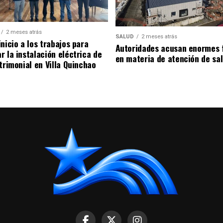
2 meses atrás
SALUD
2 meses atrás
nicio a los trabajos para
Autoridades acusan enormes 
r la instalación eléctrica de
en materia de atención de sa
trimonial en Villa Quinchao