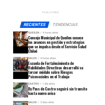
PUBLICIDAD
RECIENTES
TENDENCIAS
QUEILEN
4 horas atrás
Concejo Municipal de Queilen conoce
los avances en gestión y estrategias
que se impulsa desde el Servicio Salud
Chiloé
SALUD
4 horas atrás
Escuela de Fortalecimiento de
Habilidades Directivas desarrolló su
tercer módulo sobre Riesgos
Psicosociales en el Trabajo
CASTRO
1 día atrás
By Pass de Castro seguirá sin transito
hasta nuevo aviso
SALUD
3 días atrás