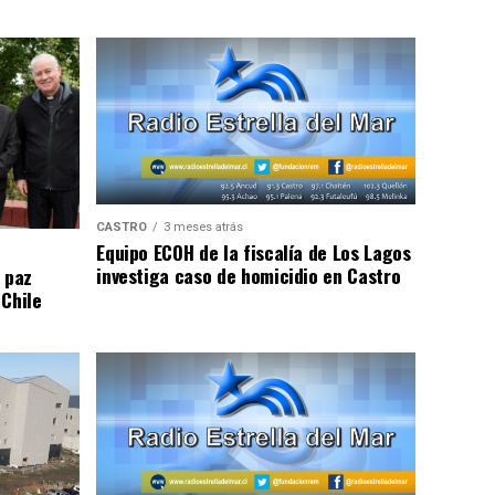
CASTRO
3 meses atrás
Equipo ECOH de la fiscalía de Los Lagos
investiga caso de homicidio en Castro
 paz
 Chile