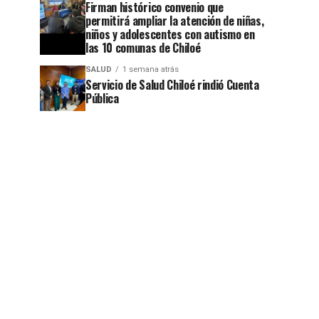
Firman histórico convenio que
permitirá ampliar la atención de niñas,
niños y adolescentes con autismo en
las 10 comunas de Chiloé
SALUD
1 semana atrás
Servicio de Salud Chiloé rindió Cuenta
Pública