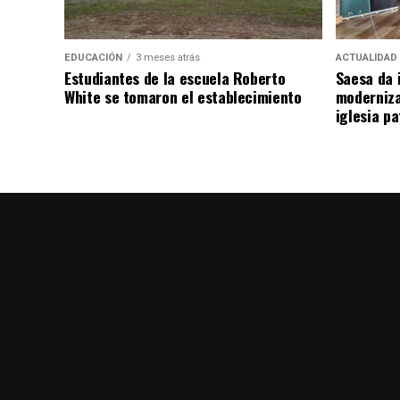
EDUCACIÓN
3 meses atrás
ACTUALIDAD
Estudiantes de la escuela Roberto
Saesa da i
White se tomaron el establecimiento
moderniza
iglesia pa