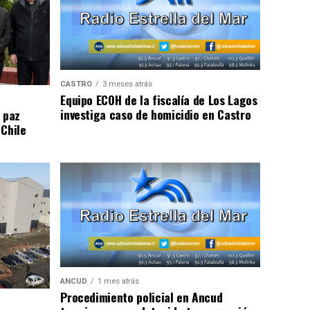
CASTRO
3 meses atrás
Equipo ECOH de la fiscalía de Los Lagos
investiga caso de homicidio en Castro
 paz
 Chile
ANCUD
1 mes atrás
Procedimiento policial en Ancud