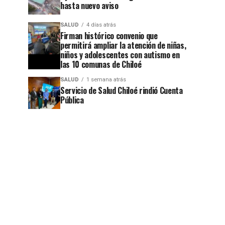
hasta nuevo aviso
SALUD
4 días atrás
Firman histórico convenio que
permitirá ampliar la atención de niñas,
niños y adolescentes con autismo en
las 10 comunas de Chiloé
SALUD
1 semana atrás
Servicio de Salud Chiloé rindió Cuenta
Pública