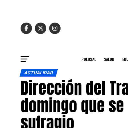
POLICIAL
SALUD
ED
ACTUALIDAD
Dirección del Tra
domingo que se 
sufragio