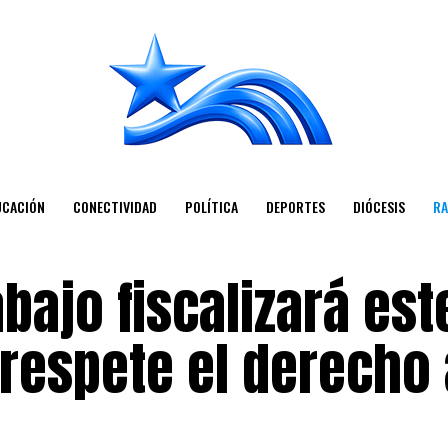
UCACIÓN
CONECTIVIDAD
POLÍTICA
DEPORTES
DIÓCESIS
RA
bajo fiscalizará est
respete el derecho 