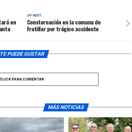
UP NEXT
tará en
Consternación en la comuna de
Santa
Frutillar por trágico accidente
TE PUEDE GUSTAR
CLICK PARA COMENTAR
MÁS NOTICIAS