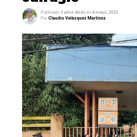
Publicado
3 años atrás
en
4 mayo, 2023
Por
Claudio Velásquez Martínez