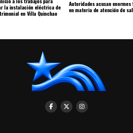
nicio a los trabajos para
Autoridades acusan enormes 
r la instalación eléctrica de
en materia de atención de sa
trimonial en Villa Quinchao