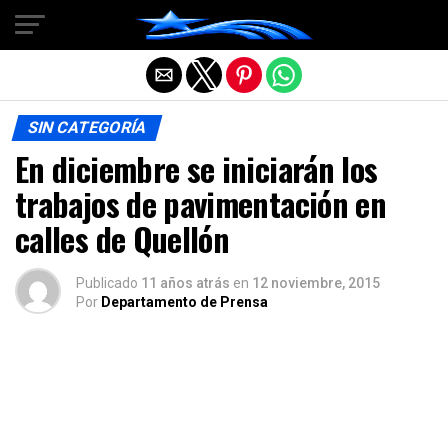
Salir de la versión móvil
SIN CATEGORÍA
En diciembre se iniciarán los
trabajos de pavimentación en
calles de Quellón
Publicado
11 años atrás
en
12 noviembre, 2015
Por
Departamento de Prensa