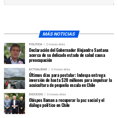
MÁS NOTICIAS
POLÍTICA
2 meses atrás
Declaración del Gobernador Alejandro Santana
acerca de su delicado estado de salud causa
preocupación
ACTUALIDAD
2 meses atrás
Últimos días para postular: Indespa entrega
inversión de hasta $20 millones para impulsar la
acuicultura de pequeña escala en Chile
DIÓCESIS
3 meses atrás
Obispos llaman a recuperar la paz social y el
diálogo político en Chile